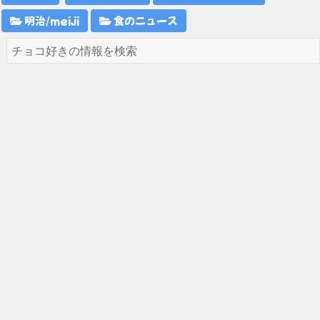
明治/meiji
食のニュース