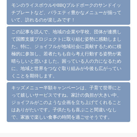
モンのライスボウルやBBQプルドポークのサンドイッ
チプレートなど、バラエティ豊かなメニューが揃って
いて、訪れるのが楽しみです！
この記事を読んで、地域の企業や学校、団体が連携し
て国際支援プロジェクトに取り組む姿勢に感動しまし
た。特に、ジョイフルが地域社会に貢献するために積
極的に参加し、若者たちも自ら考え行動する姿勢が素
晴らしいと思いました。困っている人の力になるため
に、地域と世界をつなぐ取り組みが今後も広がってい
くことを期待します。
キッズメニュー半額キャンペーンは、子育て世帯にと
って嬉しいサービスですね。家計の負担が大きい中、
ジョイフルがこのような企画を立ち上げてくれること
はありがたいです。子供たちも喜ぶこと間違いなし
で、家族で楽しい食事の時間を過ごせそうです。