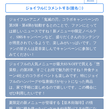
ジョイフルにコメントする(匿名◎)
ジョイフル×アニメ「鬼滅の刃」コラボキャンペーンの
第3弾・第4弾が始動するとのことで、ファンにとって
は嬉しいニュースですね！新メニューや限定ノベルテ
ィ、SNSキャンペーンなど、盛りだくさんのコンテンツ
が用意されているようで、楽しみがいっぱいです。フ
ァンの皆さんは是非楽しんでキャンペーンに参加して
みてください！
ジョイフルの人気メニューが最大65％OFFで買える「惣
菜祭」の第3弾、すごくお得で魅力的ですね！外食チェ
ーン4社とのコラボイベントも楽しみです。特にジョイ
フルのハンバーグや塩唐揚げがセットになった商品
は、家で手軽に楽しめるので嬉しいです。この機会に
ぜひ利用したいです！
夏限定の新メニューが登場する【並木街珈琲】の情
報、特に桃を使ったパンケーキや冷製パスタが気にな