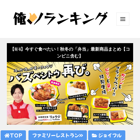
メニュ
ーとウ
ィジェ
ット
【8/4】今すぐ食べたい！秋冬の「弁当」最新商品まとめ【コ
ンビニ含む】
TOP
ファミリーレストラン
ジョイフル