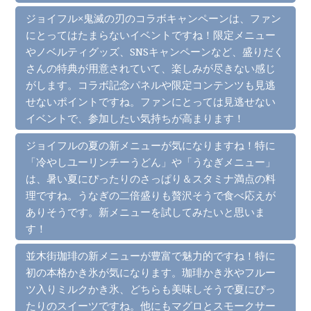
ジョイフル×鬼滅の刃のコラボキャンペーンは、ファン
にとってはたまらないイベントですね！限定メニュー
やノベルティグッズ、SNSキャンペーンなど、盛りだく
さんの特典が用意されていて、楽しみが尽きない感じ
がします。コラボ記念パネルや限定コンテンツも見逃
せないポイントですね。ファンにとっては見逃せない
イベントで、参加したい気持ちが高まります！
ジョイフルの夏の新メニューが気になりますね！特に
「冷やしユーリンチーうどん」や「うなぎメニュー」
は、暑い夏にぴったりのさっぱり＆スタミナ満点の料
理ですね。うなぎの二倍盛りも贅沢そうで食べ応えが
ありそうです。新メニューを試してみたいと思いま
す！
並木街珈琲の新メニューが豊富で魅力的ですね！特に
初の本格かき氷が気になります。珈琲かき氷やフルー
ツ入りミルクかき氷、どちらも美味しそうで夏にぴっ
たりのスイーツですね。他にもマグロとスモークサー