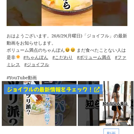
おはようございます。26/6/29(月曜日)「ジョイフル」の最新
動画をお知らせします。
ボリューム満点のちゃんぽん
まだ食べたことない人は
是非
ちゃんぽん
こだわり
ボリューム満点
ファ
ミレス
ジョイフル
YouTube動画
ジョイフルの最新情報をチェック！
動画