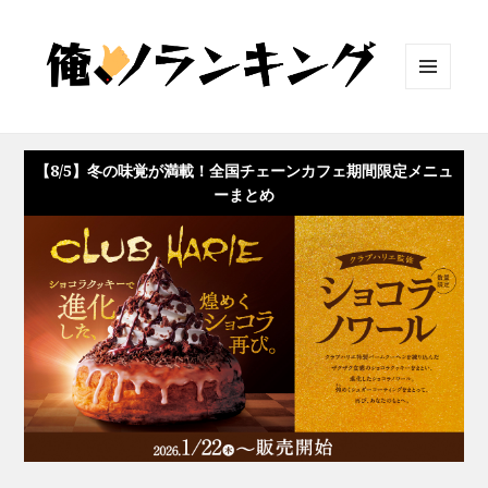
メニュ
ーとウ
ィジェ
ット
【8/5】冬の味覚が満載！全国チェーンカフェ期間限定メニュ
ーまとめ