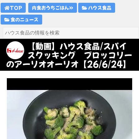
TOP
内食おうちごはん
ハウス食品
食のニュース
【動画】ハウス食品/スパイ
スクッキング ブロッコリー
のアーリオオーリオ【26/6/24】