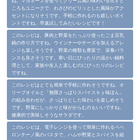
ね。マヨネーズを使ってクリーム風の味わいを出すと
ころもユニークで、わさびのピリッとした風味がアク
セントになりそうです。手軽に作れるのも嬉しいポイ
ントですね。早速試してみたいレシピです！
このレシピは、豚肉と野菜をたっぷり使ったごま豆乳
鍋の作り方ですね。ウインナーやチーズを加えるアレ
ンジも楽しそうです。野菜の種類も豊富で、栄養バラ
ンスも良さそうです。寒い日にぴったりの温かい鍋料
理として、家族や友人と楽しむのにぴったりのレシピ
ですね。
このレシピはとても簡単で手軽に作れそうですね。オ
リーブオイルと「無限さっぱりスパイスｂｙ味ぽん」
の組み合わせが、さっぱりとした味わいを楽しめそう
です。野菜にしっかりと味がからむのもいいですね。
健康的で美味しそうなサラダです。
このレシピは、電子レンジを使って簡単に作れるペペ
ロンチーノ風のパスタで、ハムや野菜とスパイスを組