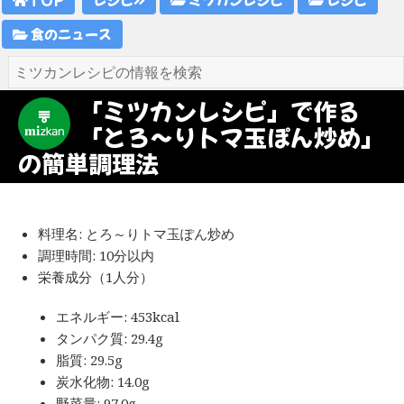
食のニュース
「ミツカンレシピ」で作る
「とろ～りトマ玉ぽん炒め」
の簡単調理法
料理名: とろ～りトマ玉ぽん炒め
調理時間: 10分以内
栄養成分（1人分）
エネルギー: 453kcal
タンパク質: 29.4g
脂質: 29.5g
炭水化物: 14.0g
野菜量: 97.0g