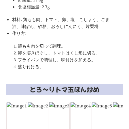
食塩相当量: 2.7g
材料: 鶏もも肉、トマト、卵、塩、こしょう、ごま
油、味ぽん、砂糖、おろしにんにく、片栗粉
作り方:
鶏もも肉を切って調理。
卵を溶きほぐし、トマトはくし形に切る。
フライパンで調理し、味付けを加える。
盛り付ける。
とろ～りトマ玉ぽん炒め