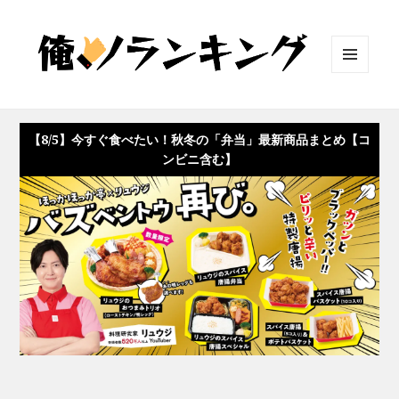
メニュ
ーとウ
ィジェ
ット
【8/5】今すぐ食べたい！秋冬の「弁当」最新商品まとめ【コ
ンビニ含む】