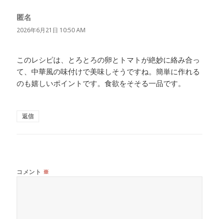
匿名
よ
り:
2026年6月21日 10:50 AM
このレシピは、とろとろの卵とトマトが絶妙に絡み合っ
て、中華風の味付けで美味しそうですね。簡単に作れる
のも嬉しいポイントです。食欲をそそる一品です。
返信
コメント
※