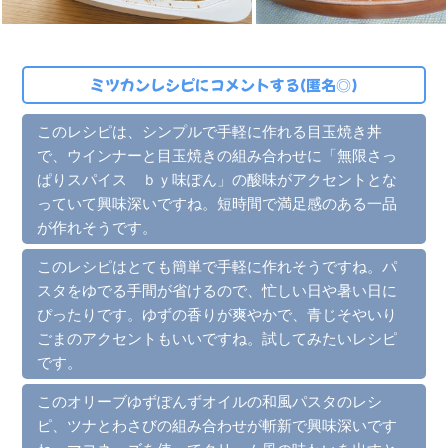
ミツカンレシピにコメントする(匿名◎)
このレシピは、シンプルで手軽に作れる目玉焼き丼
で、ウインナーと目玉焼きの組み合わせに「無限さっ
ぱりスパイス ｂｙ味ぽん」の酸味がアクセントとな
っていて興味深いですね。短時間で満足感のある一品
が作れそうです。
このレシピはとても簡単で手軽に作れそうですね。パ
スタをゆでる手間が省けるので、忙しい日や暑い日に
ぴったりです。ゆずの香りが爽やかで、青じそやいり
ごまのアクセントもいいですね。試してみたいレシピ
です。
このオリーブゆずぽんずオイルの和風パスタのレシ
ピ、ツナとわさびの組み合わせが斬新で興味深いです