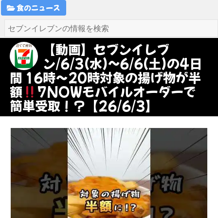
食のニュース
【動画】セブンイレブ
ン/6/3(水)~6/6(土)の4日
間 16時～20時対象の揚げ物が半
額
7NOWモバイルオーダーで
簡単受取！？【26/6/3】