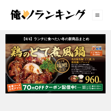
メニュ
ーとウ
ィジェ
ット
【8/4】ランチに食べたい冬の新商品まとめ