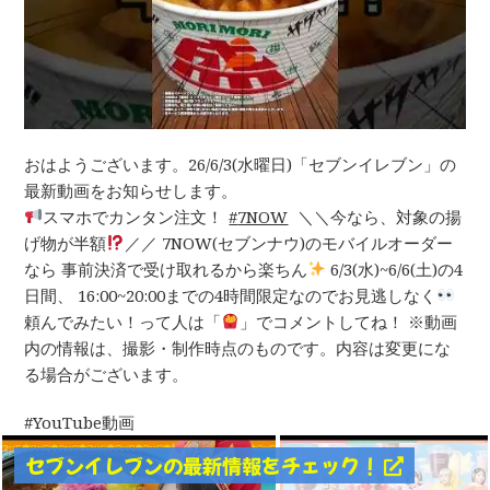
おはようございます。26/6/3(水曜日)「セブンイレブン」の
最新動画をお知らせします。
スマホでカンタン注文！
7NOW
＼＼今なら、対象の揚
げ物が半額
／／ 7NOW(セブンナウ)のモバイルオーダー
なら 事前決済で受け取れるから楽ちん
6/3(水)~6/6(土)の4
日間、 16:00~20:00までの4時間限定なのでお見逃しなく
頼んでみたい！って人は「
」でコメントしてね！ ※動画
内の情報は、撮影・制作時点のものです。内容は変更にな
る場合がございます。
YouTube動画
セブンイレブンの最新情報をチェック！