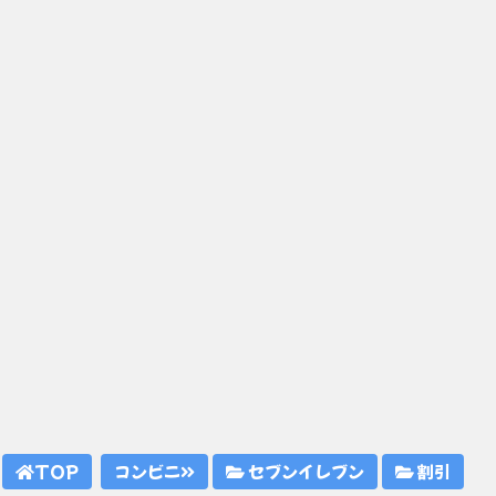
TOP
コンビニ
セブンイレブン
割引