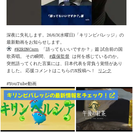
深夜に失礼します。26/6/3(水曜日)「キリンビバレッジ」の
最新動画をお知らせします。
KIRINCam
「語ってもいいですか？」篇 試合前の国
歌斉唱。 その瞬間、
森保監督
は何を感じているのか。
突然語ってくれた言葉には、日本代表を背負う覚悟があり
ました。 応援コメントはこちらのX投稿へ！
リンク
YouTube動画
キリンビバレッジの最新情報をチェック！