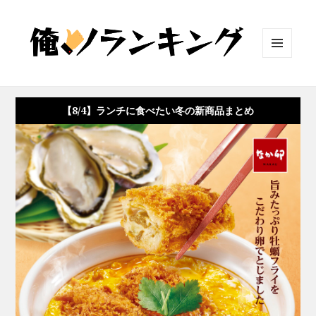
メニュ
ーとウ
ィジェ
ット
【8/4】ランチに食べたい冬の新商品まとめ