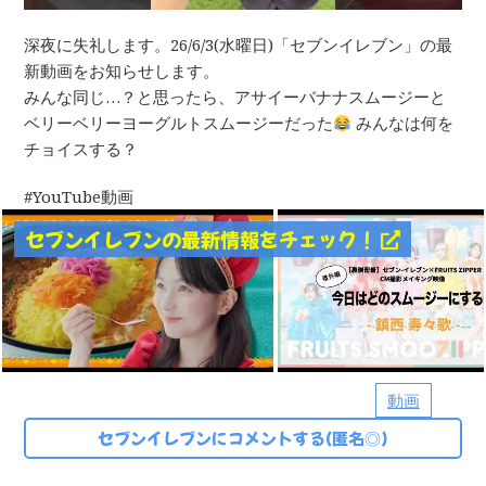
深夜に失礼します。26/6/3(水曜日)「セブンイレブン」の最
新動画をお知らせします。
みんな同じ…？と思ったら、アサイーバナナスムージーと
ベリーベリーヨーグルトスムージーだった
みんなは何を
チョイスする？
YouTube動画
セブンイレブンの最新情報をチェック！
動画
セブンイレブンにコメントする(匿名◎)