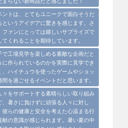
たまらない新商品だと感じました！
ベントは、とてもユニークで面白そうだ
るというアイデアに驚きを感じます。さ
、ファンにとっては嬉しいサプライズで
してくれることを期待しています。
子で工場見学を楽しめる素敵な企画だと
うに作られているのかを実際に見学でき
く、ハイチュウを使ったゲームやショッ
時間を過ごせるイベントだと思います。
人々をサポートする素晴らしい取り組み
ど、暑さに負けずに頑張る人々に対し
、彼らの健康と安全を考えた心温まる行
貢献の意識が感じられます。暑い夏の中