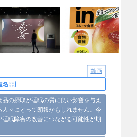
動画
匿名◎)
食品の摂取が睡眠の質に良い影響を与え
る人々にとって朗報かもしれません。今
が睡眠障害の改善につながる可能性が期