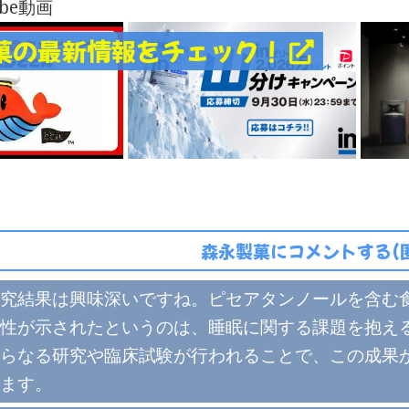
ube動画
菓の最新情報をチェック！
森永製菓にコメントする(
究結果は興味深いですね。ピセアタンノールを含む
性が示されたというのは、睡眠に関する課題を抱え
らなる研究や臨床試験が行われることで、この成果
ます。