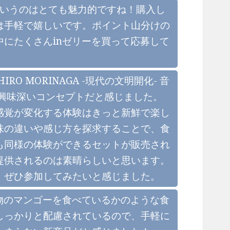
るというのはとても魅力的ですね！購入し
は手軽で嬉しいです。ポイント山分けの
にたくさんinゼリーを買って応募して
 MORINAGA -現代の文明開化- 音
興味深いコンセプトだと感じました。
感覚が変化する体験はきっと新鮮で楽し
味の違いや感じ方を探求することで、食
も同様の体験ができるセットが販売され
提供されるのは素晴らしいと思います。
、ぜひ参加してみたいと感じました。
物のマンゴーを食べているかのような食
しっかりと配慮されているので、手軽に