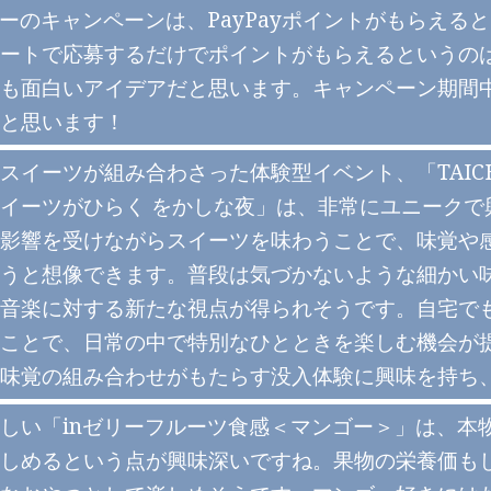
リーのキャンペーンは、PayPayポイントがもらえ
ートで応募するだけでポイントがもらえるというの
も面白いアイデアだと思います。キャンペーン期間中
と思います！
スイーツが組み合わさった体験型イベント、「TAICHIRO
イーツがひらく をかしな夜」は、非常にユニークで
影響を受けながらスイーツを味わうことで、味覚や
うと想像できます。普段は気づかないような細かい
音楽に対する新たな視点が得られそうです。自宅で
ことで、日常の中で特別なひとときを楽しむ機会が
味覚の組み合わせがもたらす没入体験に興味を持ち
しい「inゼリーフルーツ食感＜マンゴー＞」は、本
しめるという点が興味深いですね。果物の栄養価も