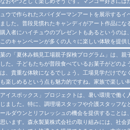
なおやつとして楽しめそうです。マンゴー好きには
ュウで作られたスパイダーマンアートを展示するイ
ました。普段見慣れたキャンディがアート作品にな
購入者にハイチュウのプレゼントもあるというのは
このキャンペーンが多くの人々に楽しい体験を提供
菓の「夏休み鶴見工場親子探検プログラム」は、親
した。子どもたちが普段食べているお菓子がどのよ
は、貴重な体験になるでしょう。工場見学だけでな
も楽しめるという点も魅力的ですね。家族で楽しい
アイスボックス」プロジェクトは、暑い環境で働く
じました。特に、調理場スタッフや介護スタッフな
ールダウンとリフレッシュの機会を提供することは
思います。森永製菓株式会社の取り組みには、社会