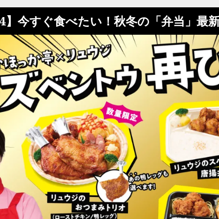
/4】今すぐ食べたい！秋冬の「弁当」最