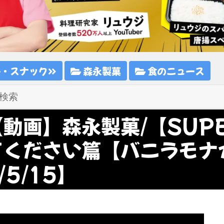
子・スナック
森永製菓
食のニュース
【動画】森永製菓/【SUPE
てください篇【バニラモナ
/5/15】