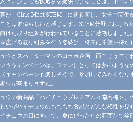
人々に少しでも快適さを提供できることは、本当に
菓が「Girls Meet STEM」に初参画し、女子
ことは素晴らしいと感じます。STEM分野における
向けた取り組みが行われていることに感動しました
を広げる取り組みを行う姿勢は、将来に希望を持た
ュウとスパイダーマンのコラボ企画、面白そうです
いうキャンペーンは、ファンにとっては夢のような
ズキャンペーンも楽しそうで、参加してみたくなり
期待が高まりますね。
ュウの新商品「ハイチュウプレミアム＜南高梅＞」
わいがハイチュウのもちもち食感とどんな相性を見せ
イチュウの日に向けて、夏にぴったりの新商品で笑