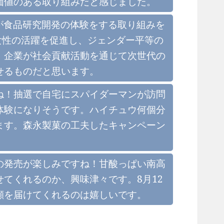
価値のある取り組みだと感じました。
中高生が食品研究開発の体験をする取り組みを
女性の活躍を促進し、ジェンダー平等の
。企業が社会貢献活動を通じて次世代の
せるものだと思います。
ね！抽選で自宅にスパイダーマンが訪問
体験になりそうです。ハイチュウ何個分
ます。森永製菓の工夫したキャンペーン
の発売が楽しみですね！甘酸っぱい南高
てくれるのか、興味津々です。8月12
顔を届けてくれるのは嬉しいです。