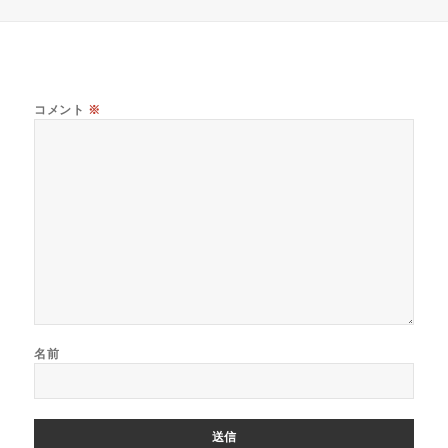
リ
ー
コメント
※
名前