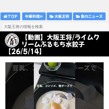
TOP
中華料理
大阪王将
食のニュース
【動画】大阪王将/ライムク
リームぷるもち水餃子
【26/5/14】