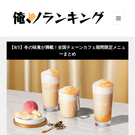
メニュ
ーとウ
ィジェ
ット
【8/5】冬の味覚が満載！全国チェーンカフェ期間限定メニュ
ーまとめ