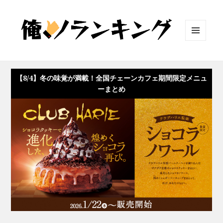
メニュ
ーとウ
ィジェ
ット
【8/4】冬の味覚が満載！全国チェーンカフェ期間限定メニュ
ーまとめ