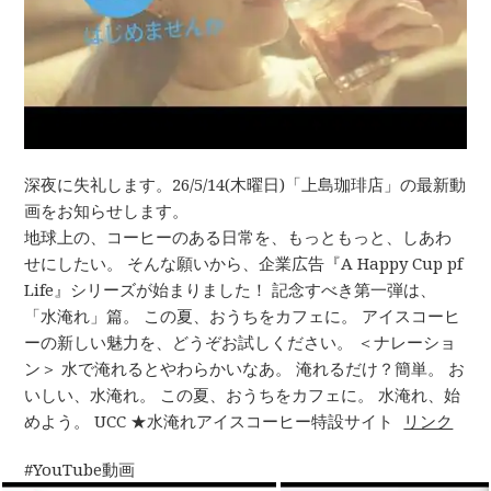
深夜に失礼します。26/5/14(木曜日)「上島珈琲店」の最新動
画をお知らせします。
地球上の、コーヒーのある日常を、もっともっと、しあわ
せにしたい。 そんな願いから、企業広告『A Happy Cup pf
Life』シリーズが始まりました！ 記念すべき第一弾は、
「水淹れ」篇。 この夏、おうちをカフェに。 アイスコーヒ
ーの新しい魅力を、どうぞお試しください。 ＜ナレーショ
ン＞ 水で淹れるとやわらかいなあ。 淹れるだけ？簡単。 お
いしい、水淹れ。 この夏、おうちをカフェに。 水淹れ、始
めよう。 UCC ★水淹れアイスコーヒー特設サイト
リンク
YouTube動画