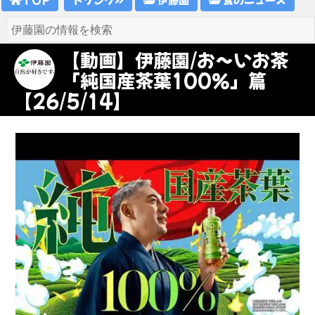
【動画】伊藤園/お～いお茶
「純国産茶葉100％」篇
【26/5/14】