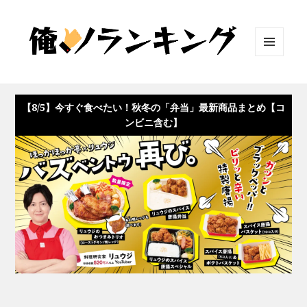
メニュ
ーとウ
ィジェ
ット
【8/5】今すぐ食べたい！秋冬の「弁当」最新商品まとめ【コ
ンビニ含む】