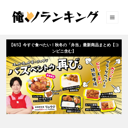
メニュ
ーとウ
ィジェ
ット
【8/5】今すぐ食べたい！秋冬の「弁当」最新商品まとめ【コ
ンビニ含む】