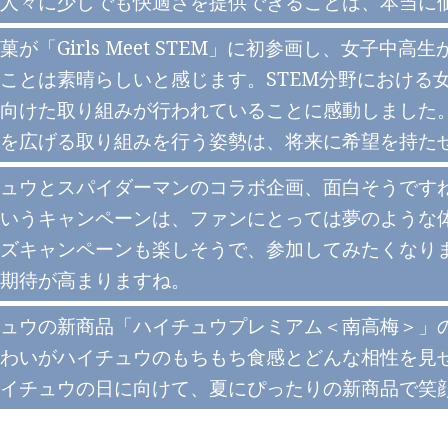
人々に少しでも快適さを提供できることは、本当に
菓が「Girls Meet STEM」に初参画し、女子
ことは素晴らしいと感じます。STEM分野における
向けた取り組みが行われていることに感動しました
を広げる取り組みを行う姿勢は、将来に希望を持た
ュウとスパイダーマンのコラボ企画、面白そうです
いうキャンペーンは、ファンにとっては夢のような
ズキャンペーンも楽しそうで、参加してみたくなり
期待が高まりますね。
ュウの新商品「ハイチュウプレミアム＜南高梅＞」
わいがハイチュウのもちもち食感とどんな相性を見せ
イチュウの日に向けて、夏にぴったりの新商品で笑