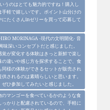
るというのはとても魅力的ですね！購入し
は手軽で嬉しいです。ポイント山分けの
にたくさんinゼリーを買って応募して
 MORINAGA -現代の文明開化- 音
興味深いコンセプトだと感じました。
感覚が変化する体験はきっと新鮮で楽し
味の違いや感じ方を探求することで、食
も同様の体験ができるセットが販売され
提供されるのは素晴らしいと思います。
、ぜひ参加してみたいと感じました。
物のマンゴーを食べているかのような食
しっかりと配慮されているので、手軽に