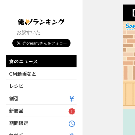
【
お腹すいた
食のニュース
CM動画など
レシピ
割引
新商品
期間限定