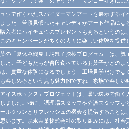
なおやつとして楽しめそうです。マンゴー好きには
ュウで作られたスパイダーマンアートを展示するイ
ました。普段見慣れたキャンディがアート作品にな
購入者にハイチュウのプレゼントもあるというのは
このキャンペーンが多くの人々に楽しい体験を提供
菓の「夏休み鶴見工場親子探検プログラム」は、親
した。子どもたちが普段食べているお菓子がどのよ
は、貴重な体験になるでしょう。工場見学だけでな
も楽しめるという点も魅力的ですね。家族で楽しい
アイスボックス」プロジェクトは、暑い環境で働く
じました。特に、調理場スタッフや介護スタッフな
ールダウンとリフレッシュの機会を提供することは
思います。森永製菓株式会社の取り組みには、社会