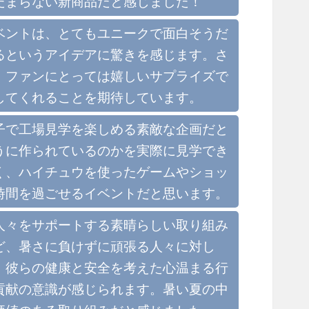
たまらない新商品だと感じました！
ベントは、とてもユニークで面白そうだ
るというアイデアに驚きを感じます。さ
、ファンにとっては嬉しいサプライズで
してくれることを期待しています。
子で工場見学を楽しめる素敵な企画だと
うに作られているのかを実際に見学でき
く、ハイチュウを使ったゲームやショッ
時間を過ごせるイベントだと思います。
人々をサポートする素晴らしい取り組み
ど、暑さに負けずに頑張る人々に対し
、彼らの健康と安全を考えた心温まる行
貢献の意識が感じられます。暑い夏の中