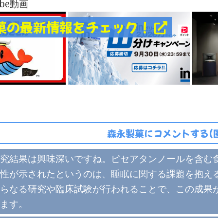
ube動画
菓の最新情報をチェック！
森永製菓にコメントする(
究結果は興味深いですね。ピセアタンノールを含む
性が示されたというのは、睡眠に関する課題を抱え
らなる研究や臨床試験が行われることで、この成果
ます。