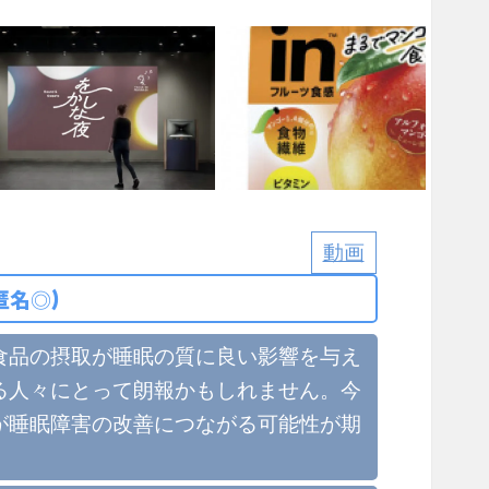
動画
匿名◎)
食品の摂取が睡眠の質に良い影響を与え
る人々にとって朗報かもしれません。今
が睡眠障害の改善につながる可能性が期