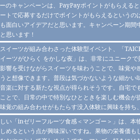
リーのキャンペーンは、PayPayポイントがもらえ
ートで応募するだけでポイントがもらえるというの
も面白いアイデアだと思います。キャンペーン期間中
と思います！
スイーツが組み合わさった体験型イベント、「TAICHIRO
イーツがひらく をかしな夜」は、非常にユニークで
影響を受けながらスイーツを味わうことで、味覚や
うと想像できます。普段は気づかないような細かい
音楽に対する新たな視点が得られそうです。自宅で
ことで、日常の中で特別なひとときを楽しむ機会が
味覚の組み合わせがもたらす没入体験に興味を持ち
しい「inゼリーフルーツ食感＜マンゴー＞」は、本
しめるという点が興味深いですね。果物の栄養価も