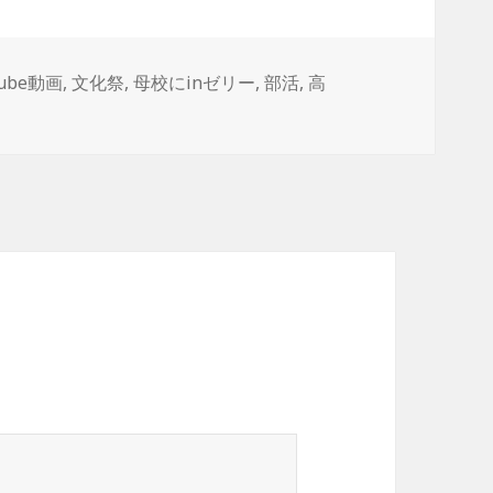
Tube動画
,
文化祭
,
母校にinゼリー
,
部活
,
高