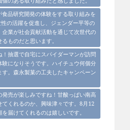
価値のある取り組みだと感じました。
中高生が食品研究開発の体験をする取り組みを
女性の活躍を促進し、ジェンダー平等の
。企業が社会貢献活動を通じて次世代の
せるものだと思います。
ね！抽選で自宅にスパイダーマンが訪問
体験になりそうです。ハイチュウ何個分
ます。森永製菓の工夫したキャンペーン
の発売が楽しみですね！甘酸っぱい南高
てくれるのか、興味津々です。8月12
顔を届けてくれるのは嬉しいです。