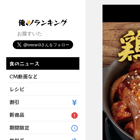
お腹すいた
食のニュース
CM動画など
レシピ
割引
新商品
期間限定