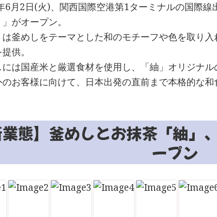
6年6月2日(火)、関西国際空港第1ターミナルの国
』」がオープン。
」は釜めしをテーマとした和のモチーフや色を取り入
を提供。
しには国産米と厳選食材を使用し、「紬」オリジナル
外のお客様に向けて、日本出発の直前まで本格的な和
業態】釜めしとお抹茶「紬」、2
ープン