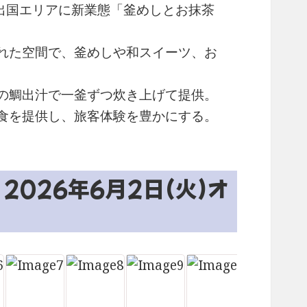
際線出国エリアに新業態「釜めしとお抹茶
れた空間で、釜めしや和スイーツ、お
の鯛出汁で一釜ずつ炊き上げて提供。
食を提供し、旅客体験を豊かにする。
026年6月2日(火)オ