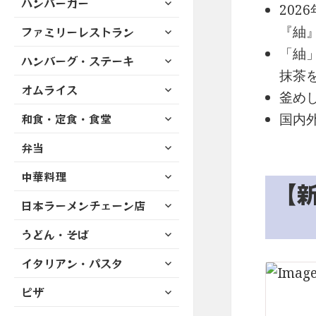
ハンバーガー
メ
ュ
202
を
開
ブ
ニ
ー
展
サ
『紬
ファミリーレストラン
メ
ュ
を
開
ブ
ニ
ー
「紬
展
サ
ハンバーグ・ステーキ
メ
ュ
を
開
ブ
抹茶
ニ
ー
展
サ
オムライス
メ
ュ
を
釜め
開
ブ
ニ
ー
展
サ
和食・定食・食堂
メ
国内
ュ
を
開
ブ
ニ
ー
展
サ
弁当
メ
ュ
を
開
ブ
ニ
ー
展
サ
中華料理
メ
ュ
を
【新
開
ブ
ニ
ー
展
サ
日本ラーメンチェーン店
メ
ュ
を
開
ブ
ニ
ー
展
サ
うどん・そば
メ
ュ
を
開
ブ
ニ
ー
展
サ
イタリアン・パスタ
メ
ュ
を
開
ブ
ニ
ー
展
サ
ピザ
メ
ュ
を
開
ブ
ニ
ー
展