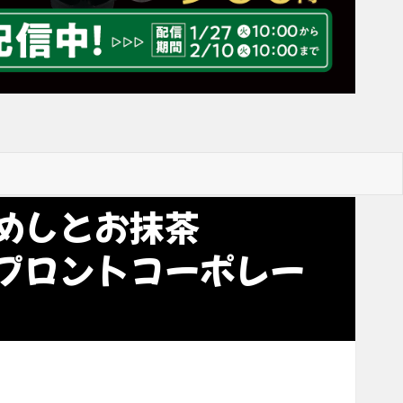
めしとお抹茶
プロントコーポレー