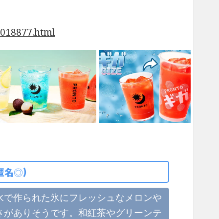
0018877.html
匿名◎)
水で作られた氷にフレッシュなメロンや
さがありそうです。和紅茶やグリーンテ