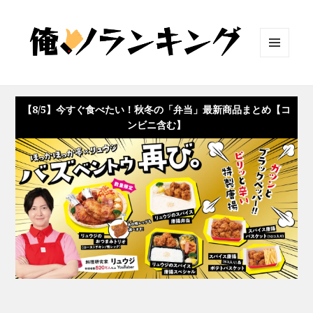
メニュ
ーとウ
ィジェ
ット
【8/5】今すぐ食べたい！秋冬の「弁当」最新商品まとめ【コ
ンビニ含む】