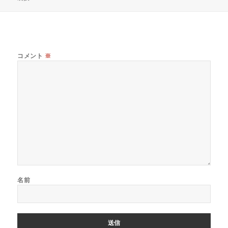
リ
ー
コメント
※
名前