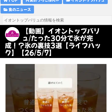
食のニュース
【動画】イオントップバリ
ュ/たった30分で氷が完
成！？氷の裏技3選【ライフハッ
ク】【26/5/7】