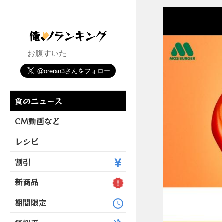
お腹すいた
食のニュース
CM動画など
レシピ
割引
新商品
期間限定