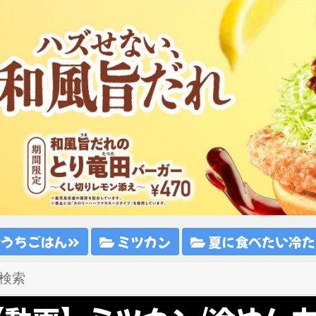
おうちごはん
ミツカン
夏に食べたい冷た