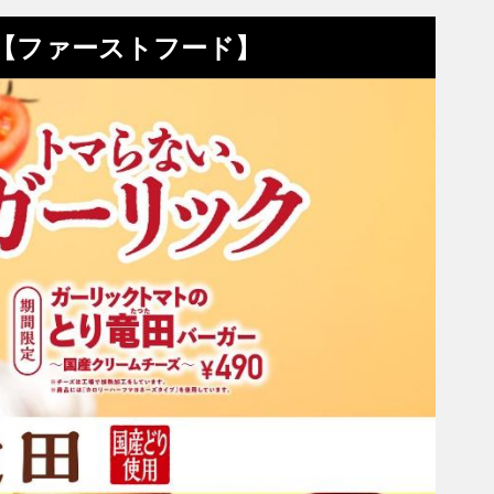
め【ファーストフード】