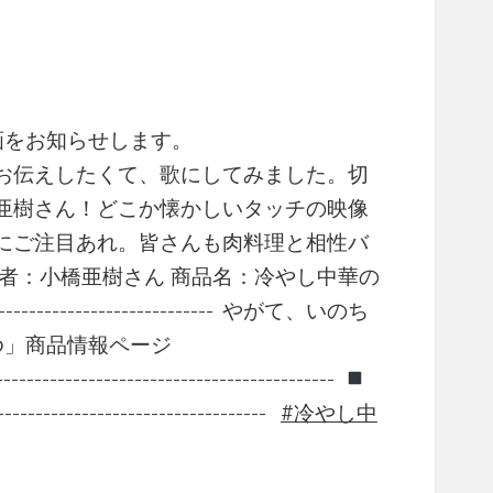
動画をお知らせします。
お伝えしたくて、歌にしてみました。切
亜樹さん！どこか懐かしいタッチの映像
にご注目あれ。皆さんも肉料理と相性バ
者：小橋亜樹さん 商品名：冷やし中華の
----------------------​ やがて、いのち
ゆ」商品情報ページ
-------------------------------------​
----------------------------​
冷やし中