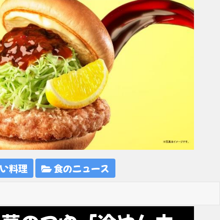
い料理
食のニュース