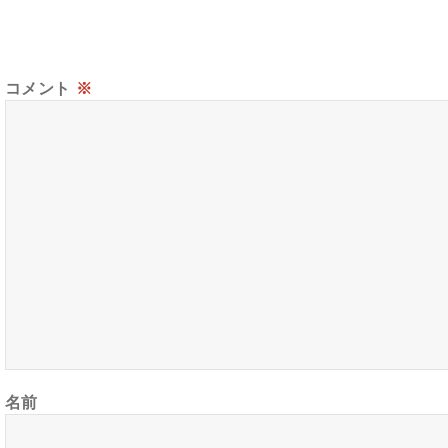
コメント
※
名前