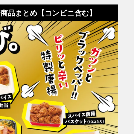
新商品まとめ【コンビニ含む】