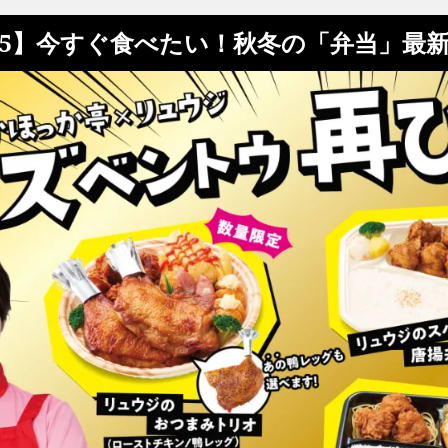
/5】今すぐ食べたい！秋冬の「弁当」最