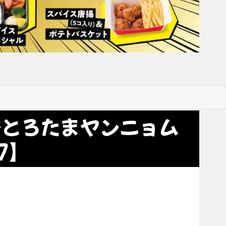
ンとろたまヤンニョム
7】