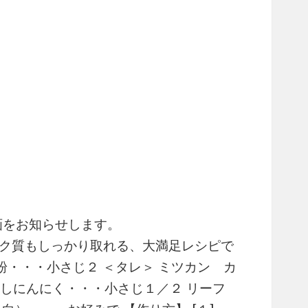
動画をお知らせします。
パク質もしっかり取れる、大満足レシピで
粉・・・小さじ２ ＜タレ＞ ミツカン カ
ろしにんにく・・・小さじ１／２ リーフ