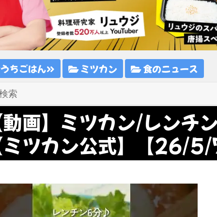
おうちごはん
ミツカン
食のニュース
【動画】ミツカン/レンチ
【ミツカン公式】【26/5/