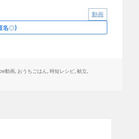
動画
匿名◎)
ube動画
,
おうちごはん
,
時短レシピ
,
献立
,