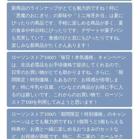
新商品のラインナップがとても魅力的ですね！特に
「悪魔のおにぎり」の新味や「ミニ海苔弁当」は夏に
ぴったりの商品です。手軽に楽しめる商品が多く、夏
の食卓や外出時にぴったりです。デザートや菓子パン
も充実していて、食後のひと息にもぴったりですね。
楽しみな新商品がたくさんあります！
ローソンストア100の「毎日！本気価格」キャンペーン
は、生活必需品をお手頃価格で提供してくれるので、
日常のお買い物がとても助かりますね。さらに、「期
間限定！特別価格」もあるので、お得感が倍増しま
す。特に牛乳や豆腐、パンなどの商品がお得に手に入
るのは嬉しいです。これからのお買い物で、ローソン
ストア100を利用してみようと思います！
ローソンストア100の「期間限定！特別価格」のキャン
ペーンはとても魅力的ですね！1個買うと1個もらえる
特典や、お酒と一緒に楽しめるおつまみのセットな
ど、お得感が満載です。特に、不二家の「ホームサク