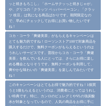
ッと焼きもろこし」「ホームサクッっと焼きじゃが」
や、グリコの「クラッツ ペッパーベーコン」「クラッ
ツ 枝豆」は気になる商品ばかりです。期間限定なの
で、早めにチェックしてお得にお買い物したいです
ね！
コカ・コーラ「爽健美茶」がもらえるキャンペーンは
とても魅力的ですね！ローソンストア100で対象商品を
購入するだけで、無料クーポンがもらえるというのは
うれしいサービスです。普段からコカ・コーラ「爽健
美茶」を飲んでいる人にとっては、さらにお得に楽し
める機会となりそうです。無料クーポンを利用して、
爽やかな味わいの「爽健美茶」を楽しんでみたいです
ね！
このキャンペーンはとてもお得で魅力的ですね！1個買
うと1個もらえるというのは、消費者にとってはうれし
い特典です。特に、カンロのピュレグミやVLの強炭酸
水が対象となっているので、人気の商品をお得に手に