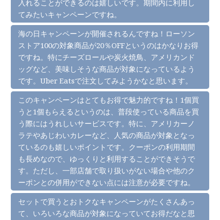
入れることができるのは嬉しいです。期間内に利用し
てみたいキャンペーンですね。
海の日キャンペーンが開催されるんですね！ローソン
ストア100の対象商品が20％OFFというのはかなりお得
ですね。特にチーズロールや炭火焼鳥、アメリカンド
ッグなど、美味しそうな商品が対象になっているよう
です。Uber Eatsで注文してみようかなと思います。
このキャンペーンはとてもお得で魅力的ですね！1個買
うと1個もらえるというのは、普段使っている商品を買
う際にはうれしいサービスです。特に、アメリカーノ
ラテやあじわいカレーなど、人気の商品が対象となっ
ているのも嬉しいポイントです。クーポンの利用期間
も長めなので、ゆっくりと利用することができそうで
す。ただし、一部店舗で取り扱いがない場合や他のク
ーポンとの併用ができない点には注意が必要ですね。
セットで買うとおトクなキャンペーンがたくさんあっ
て、いろいろな商品が対象になっていてお得だなと思