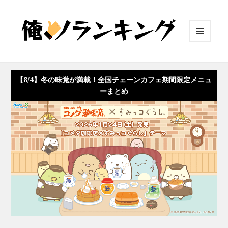
メニュ
ーとウ
ィジェ
ット
【8/4】冬の味覚が満載！全国チェーンカフェ期間限定メニュ
ーまとめ