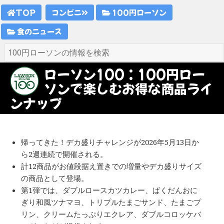
TOP
コンビニ
100円ローソン
食のニュース
ローソン100：100円ロー
ソンで楽しむお得な商品ライ
ンナップ
帰ってきた！デカ盛りチャレンジが2026年5月13日か
ら2週連続で開催される。
計12商品がお値段据え置きでの増量やデカ盛りサイズ
の商品として登場。
第1弾では、ダブルロースカツカレー、ばくだんおに
ぎり和風ツナマヨ、トリプルたまごサンド、たまごプ
リン、クリームたっぷりエクレア、ダブルコロッケバ