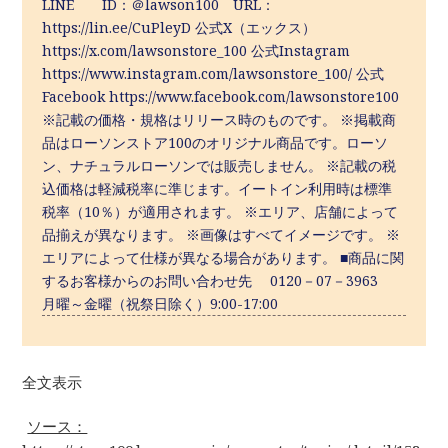
LINE ID：＠lawson100 URL：
https://lin.ee/CuPleyD 公式X（エックス）
https://x.com/lawsonstore_100 公式Instagram
https://www.instagram.com/lawsonstore_100/ 公式
Facebook https://www.facebook.com/lawsonstore100
※記載の価格・規格はリリース時のものです。 ※掲載商
品はローソンストア100のオリジナル商品です。ローソ
ン、ナチュラルローソンでは販売しません。 ※記載の税
込価格は軽減税率に準じます。イートイン利用時は標準
税率（10％）が適用されます。 ※エリア、店舗によって
品揃えが異なります。 ※画像はすべてイメージです。 ※
エリアによって仕様が異なる場合があります。 ■商品に関
するお客様からのお問い合わせ先 0120－07－3963
月曜～金曜（祝祭日除く）9:00-17:00
全文表示
ソース：