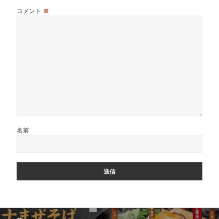
コメント
※
名前
投