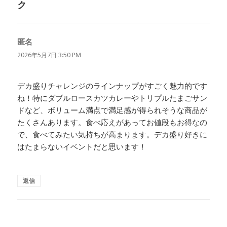
ク
匿名
よ
り:
2026年5月7日 3:50 PM
デカ盛りチャレンジのラインナップがすごく魅力的です
ね！特にダブルロースカツカレーやトリプルたまごサン
ドなど、ボリューム満点で満足感が得られそうな商品が
たくさんあります。食べ応えがあってお値段もお得なの
で、食べてみたい気持ちが高まります。デカ盛り好きに
はたまらないイベントだと思います！
返信