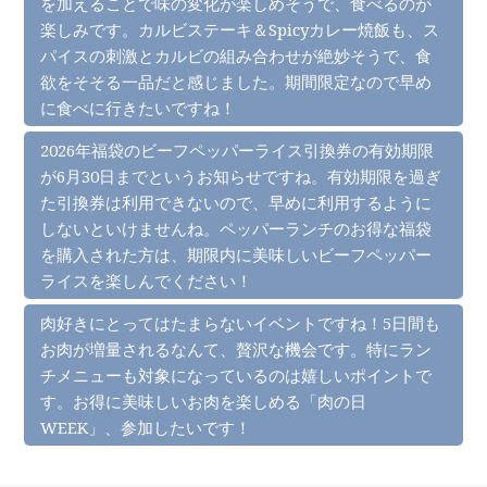
を加えることで味の変化が楽しめそうで、食べるのが
楽しみです。カルビステーキ＆Spicyカレー焼飯も、ス
パイスの刺激とカルビの組み合わせが絶妙そうで、食
欲をそそる一品だと感じました。期間限定なので早め
に食べに行きたいですね！
2026年福袋のビーフペッパーライス引換券の有効期限
が6月30日までというお知らせですね。有効期限を過ぎ
た引換券は利用できないので、早めに利用するように
しないといけませんね。ペッパーランチのお得な福袋
を購入された方は、期限内に美味しいビーフペッパー
ライスを楽しんでください！
肉好きにとってはたまらないイベントですね！5日間も
お肉が増量されるなんて、贅沢な機会です。特にラン
チメニューも対象になっているのは嬉しいポイントで
す。お得に美味しいお肉を楽しめる「肉の日
WEEK」、参加したいです！