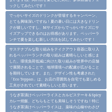
ックしてみたいです！
でっかいサイズのドリンクが登場するキャンペーン、
とても興味深いですね！夏の暑い日には大きなドリン
クが嬉しいですし、Mサイズからでっかいサイズにサ
イズアップできるのはお得感があります。ペッパーラ
ンチで夏を楽しむ新しい方法を試してみたいです！
サステナブルな取り組みをテイクアウト容器に取り入
れるペッパーランチの取り組みは素晴らしいと感じま
した。環境負荷低減に向けた取り組みが世界中の店舗
で展開されることで、地球環境への配慮が広がること
を期待しています。また、デザイン性も考慮された
「Eco Teppan」は、お店の雰囲気を自宅でも楽しめる
工夫がされていて素晴らしいと思います。
うなぎ茶漬けペッパーライスとカルビステーキ＆Spicy
カレー焼飯、どちらもとても美味しそうですね！特に
うなぎ茶漬けペッパーライスは、薬味の山椒やわさび