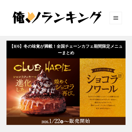
メニュ
ーとウ
ィジェ
ット
【8/6】冬の味覚が満載！全国チェーンカフェ期間限定メニュ
ーまとめ