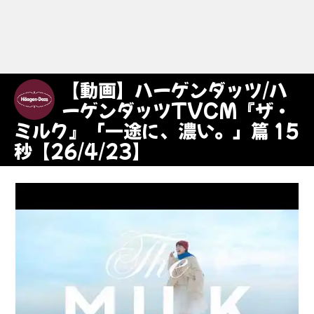
【動画】ハーゲンダッツ/ハ
ーゲンダッツTVCM『ザ・
ミルク』「一途に、濃い。」篇 15
秒【26/4/23】