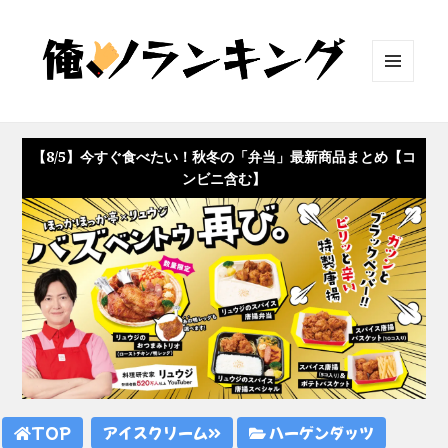
メニュ
ーとウ
ィジェ
ット
【8/5】今すぐ食べたい！秋冬の「弁当」最新商品まとめ【コ
ンビニ含む】
TOP
アイスクリーム
ハーゲンダッツ