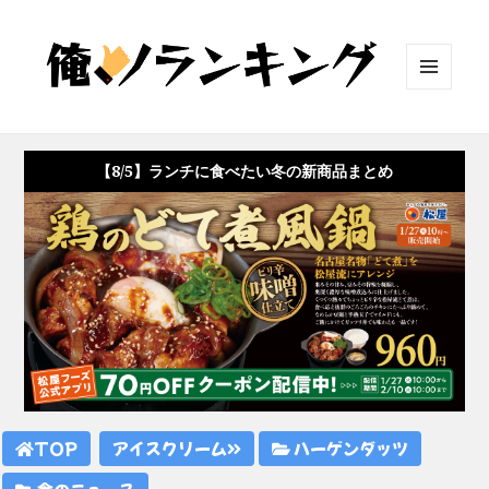
メニュ
ーとウ
ィジェ
ット
【8/5】ランチに食べたい冬の新商品まとめ
TOP
アイスクリーム
ハーゲンダッツ