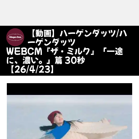
【動画】ハーゲンダッツ/ハ
ーゲンダッツ
WEBCM『ザ・ミルク』「一途
に、濃い。」篇 30秒
【26/4/23】