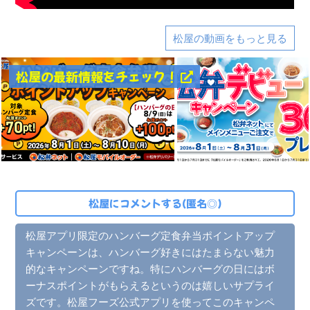
松屋の動画をもっと見る
松屋の最新情報をチェック！
松屋にコメントする(匿名◎)
松屋アプリ限定のハンバーグ定食弁当ポイントアップ
キャンペーンは、ハンバーグ好きにはたまらない魅力
的なキャンペーンですね。特にハンバーグの日にはボ
ーナスポイントがもらえるというのは嬉しいサプライ
ズです。松屋フーズ公式アプリを使ってこのキャンペ