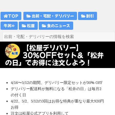
TOP
出前・宅配・デリバリー
割引
牛丼
松屋
食のニュース
【松屋デリバリー】
30％OFFセット＆「松弁
の日」でお得に注文しよう！
4/16〜5/12の期間、デリバリー限定セットが30% OFF
デリバリー配送料が無料になる「松弁の日」は毎月2
の付く日
4/22、5/2、5/12の3回はお得な特典が重なり最大920円
お得
注文は松屋公式アプリを利用して