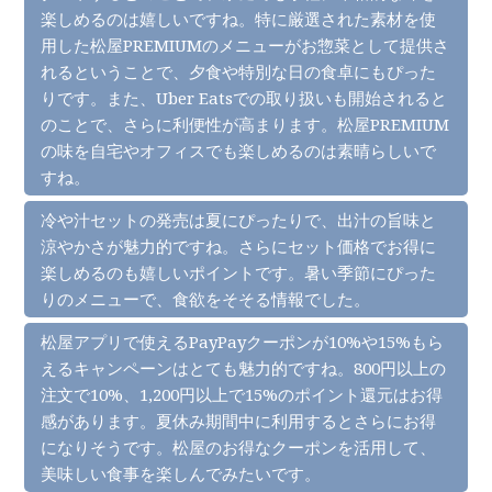
楽しめるのは嬉しいですね。特に厳選された素材を使
用した松屋PREMIUMのメニューがお惣菜として提供さ
れるということで、夕食や特別な日の食卓にもぴった
りです。また、Uber Eatsでの取り扱いも開始されると
のことで、さらに利便性が高まります。松屋PREMIUM
の味を自宅やオフィスでも楽しめるのは素晴らしいで
すね。
冷や汁セットの発売は夏にぴったりで、出汁の旨味と
涼やかさが魅力的ですね。さらにセット価格でお得に
楽しめるのも嬉しいポイントです。暑い季節にぴった
りのメニューで、食欲をそそる情報でした。
松屋アプリで使えるPayPayクーポンが10%や15%もら
えるキャンペーンはとても魅力的ですね。800円以上の
注文で10%、1,200円以上で15%のポイント還元はお得
感があります。夏休み期間中に利用するとさらにお得
になりそうです。松屋のお得なクーポンを活用して、
美味しい食事を楽しんでみたいです。