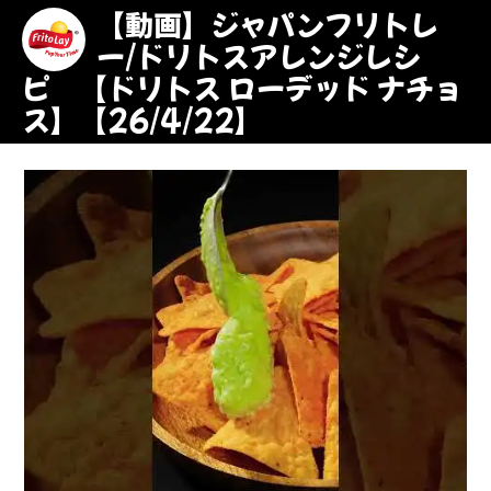
【動画】ジャパンフリトレ
ー/ドリトスアレンジレシ
ピ 【ドリトス ローデッド ナチョ
ス】【26/4/22】