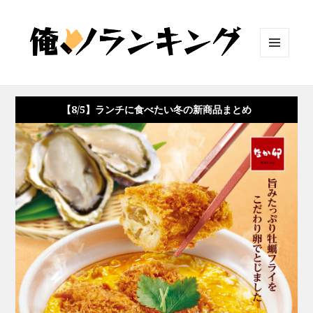
メニュ
ーとウ
ィジェ
ット
【8/5】ランチに食べたい冬の新商品まとめ