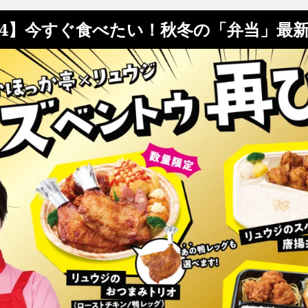
/4】今すぐ食べたい！秋冬の「弁当」最