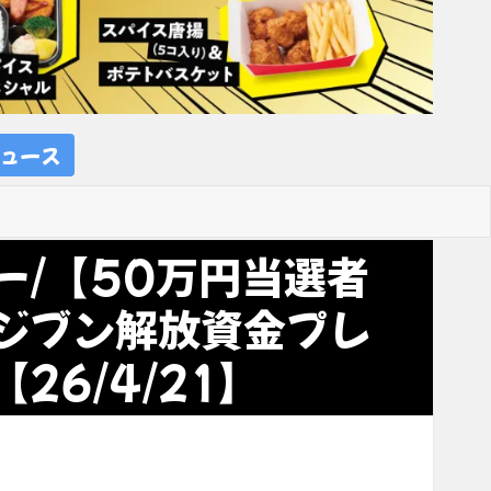
ュース
ー/【50万円当選者
ジブン解放資金プレ
26/4/21】