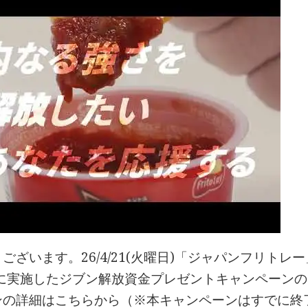
ございます。26/4/21(火曜日)「ジャパンフリト
年に実施したジブン解放資金プレゼントキャンペーンの
ンの詳細はこちらから（※本キャンペーンはすでに終