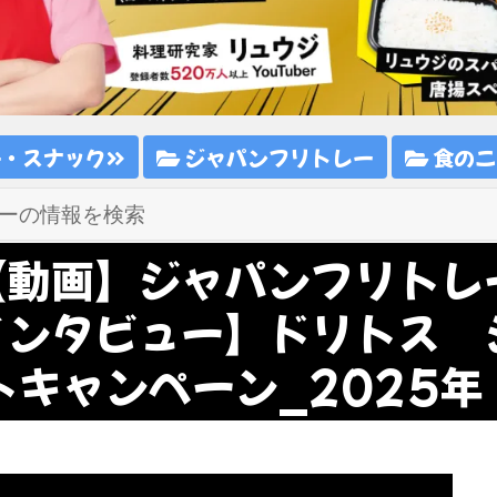
子・スナック
ジャパンフリトレー
食のニ
【動画】ジャパンフリトレ
インタビュー】ドリトス 
キャンペーン_2025年【