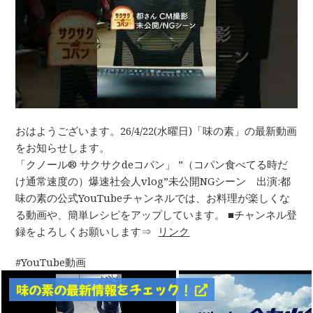
おはようございます。26/4/22(水曜日)「味の素」の最新動画
をお知らせします。
「クノール® サクサクdeコパン」 ”（コパン食べてる時だ
け通常速度の）爆速社会人vlog”未公開NGシーン 出演:都
味の素の公式YouTubeチャンネルでは、お料理が楽しくな
る動画や、簡単レシピをアップしています。 ■チャンネル登
録をよろしくお願いします⇒
リンク
YouTube動画
味の素の最新情報をチェック！