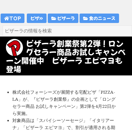
TOP
ピザ
ピザーラ
食のニュース
ピザーラ創業祭第2弾！ロン
グセラー商品お試しキャンペ
ーン開催中 ピザーラ エビマヨも
登場
株式会社フォーシーズが展開する宅配ピザ「PIZZA-
LA」が、『ピザーラ創業祭』の企画として「ロング
セラー商品 お試しキャンペーン」第2弾を4月22日か
ら実施。
対象商品は「スパイシーソーセージ」「イタリアー
ナ」「ピザーラ エビマヨ」で、割引が適用される期