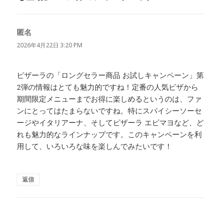
匿名
よ
り:
2026年4月22日 3:20 PM
ピザーラの「ロングセラー商品 お試しキャンペーン」第
2弾の情報はとても魅力的ですね！定番の人気ピザから
期間限定メニューまでお得に楽しめるというのは、ファ
ンにとってはたまらないですね。特にスパイシーソーセ
ージやイタリアーナ、そしてピザーラ エビマヨなど、ど
れも魅力的なラインナップです。このキャンペーンを利
用して、いろいろな味を楽しんでみたいです！
返信