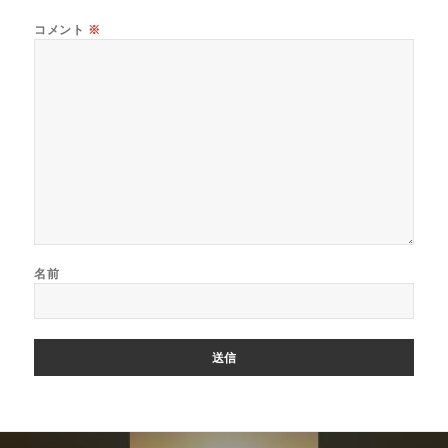
コメント
※
名前
投