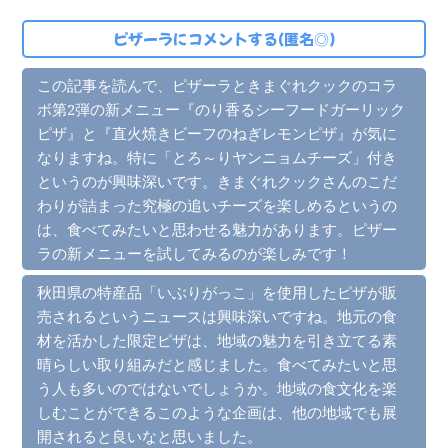
ピザーラにコメントする(匿名◎)
この記事を読んで、ピザーラときまぐれクックのコラ
ボ第2弾の新メニュー『のり香るシーフードガーリック
ピザ』と『直火焼きビーフのねぎレモンピザ』が気に
なりますね。特に「とろ～りヤンニョムチーズ」付き
というのが興味深いです。きまぐれクックさんのこだ
わりが詰まった究極の追いチーズを楽しめるというの
は、食べてみたいと思わせる魅力があります。ピザー
ラの新メニューを試してみるのが楽しみです！
秋田県の特産品「いぶりがっこ」を使用したピザが販
売されるというニュースは興味深いですね。地元の食
材を活かした限定ピザは、地域の魅力を引き立てる素
晴らしい取り組みだと感じました。食べてみたいと思
う人も多いのではないでしょうか。地域の食文化を楽
しむことができるこのような企画は、他の地域でも展
開されると良いなと思いました。