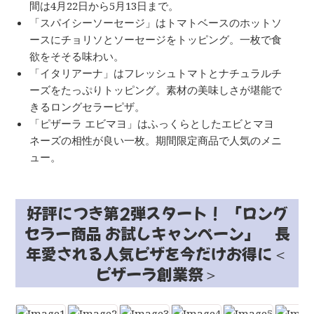
間は4月22日から5月13日まで。
「スパイシーソーセージ」はトマトベースのホットソ
ースにチョリソとソーセージをトッピング。一枚で食
欲をそそる味わい。
「イタリアーナ」はフレッシュトマトとナチュラルチ
ーズをたっぷりトッピング。素材の美味しさが堪能で
きるロングセラーピザ。
「ピザーラ エビマヨ」はふっくらとしたエビとマヨ
ネーズの相性が良い一枚。期間限定商品で人気のメニ
ュー。
好評につき第2弾スタート！ 「ロング
セラー商品 お試しキャンペーン」 長
年愛される人気ピザを今だけお得に＜
ピザーラ創業祭＞