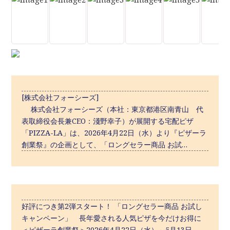
[株式会社フォーシーズ]
株式会社フォーシーズ（本社：東京都港区南青山 代
表取締役会長兼CEO：淺野幸子）が展開する宅配ピザ
「PIZZA-LA」は、2026年4月22日（水）より『ピザーラ
創業祭』の企画として、「ロングセラー商品 お試…
好評につき第2弾スタート！ 「ロングセラー商品 お試し
キャンペーン」 長年愛される人気ピザを今だけお得に
＜ピザーラ創業祭＞2026年4月22日（水）～5月13日