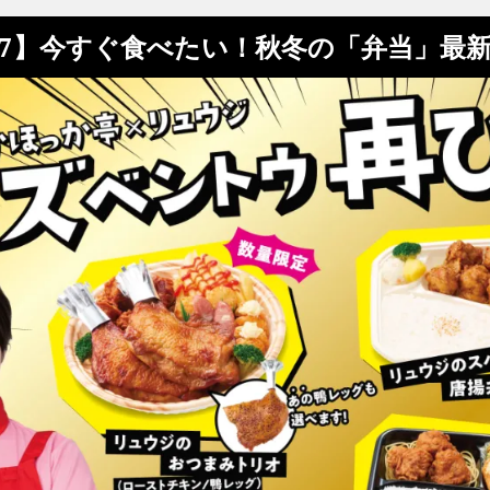
/7】今すぐ食べたい！秋冬の「弁当」最