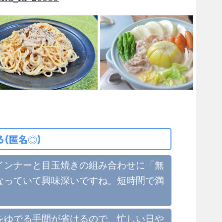
(匿名◎)
インナーと目玉焼きの組み合わせに「無
なっていて興味深いですね。短時間で満
をゆでる手間が省けるので、忙しい日や