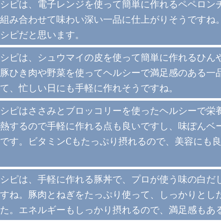
シピは、電子レンジを使って簡単に作れるペペロン
組み合わせて味わい深い一品に仕上がりそうですね
シピだと思います。
シピは、シュウマイの皮を使って簡単に作れるひん
豚ひき肉や野菜を使ってヘルシーで満足感のある一
て、忙しい日にも手軽に作れそうですね。
シピはささみとブロッコリーを使ったヘルシーで栄
熱するので手軽に作れる点も良いですし、味ぽんベ
です。ビタミンCもたっぷり摂れるので、美容にも
シピは、手軽に作れる豚丼で、プロが使う味の白だ
すね。豚肉とねぎをたっぷり使って、しっかりとし
た。エネルギーもしっかり摂れるので、満足感もあ