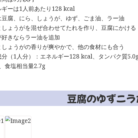
ギーは1人前あたり128 kcal
は豆腐、にら、しょうが、ゆず、ごま油、ラー油
としょうがを混ぜ合わせてたれを作り、豆腐にかける
が好きならラー油を追加
としょうがの香りが爽やかで、他の食材にも合う
分（1人分）：エネルギー128 kcal、タンパク質5.0
8g、食塩相当量2.7g
豆腐のゆずニラ