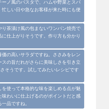
チーノ風のパスタで、ハムや野菜とスパ
。忙しい日や急なお客様が来た時にも便
やり茶漬け風の包まないワンパン焼売で
品に仕上がりそうです。作り方も分かり
養価の高いサラダですね。ささみをレン
ースの旨だれがさらに美味しさを引き立
良さそうです。試してみたいレシピです
しを使って本格的な味を楽しめる点が魅
た味わいに仕上げるのがポイントだと感
る一品ですね。