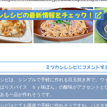
ンレシピの最新情報をチェック！
ミツカンレシピにコメントする
シピは、シンプルで手軽に作れる目玉焼き丼で、ウ
ぱりスパイス ｂｙ味ぽん」の酸味がアクセントと
ある一品が作れそうです。
シピはとても簡単で手軽に作れそうですね。パスタ