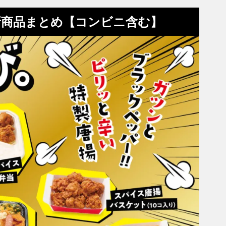
新商品まとめ【コンビニ含む】