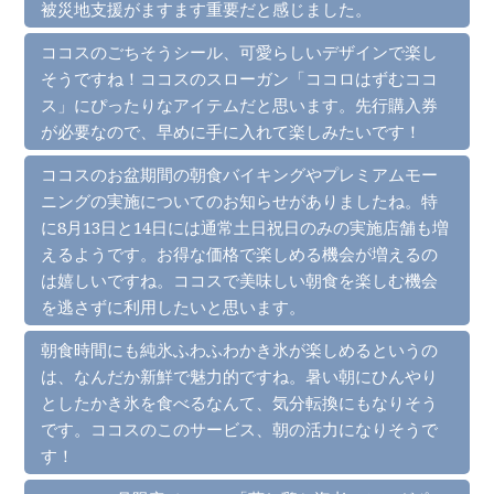
被災地支援がますます重要だと感じました。
ココスのごちそうシール、可愛らしいデザインで楽し
そうですね！ココスのスローガン「ココロはずむココ
ス」にぴったりなアイテムだと思います。先行購入券
が必要なので、早めに手に入れて楽しみたいです！
ココスのお盆期間の朝食バイキングやプレミアムモー
ニングの実施についてのお知らせがありましたね。特
に8月13日と14日には通常土日祝日のみの実施店舗も増
えるようです。お得な価格で楽しめる機会が増えるの
は嬉しいですね。ココスで美味しい朝食を楽しむ機会
を逃さずに利用したいと思います。
朝食時間にも純氷ふわふわかき氷が楽しめるというの
は、なんだか新鮮で魅力的ですね。暑い朝にひんやり
としたかき氷を食べるなんて、気分転換にもなりそう
です。ココスのこのサービス、朝の活力になりそうで
す！