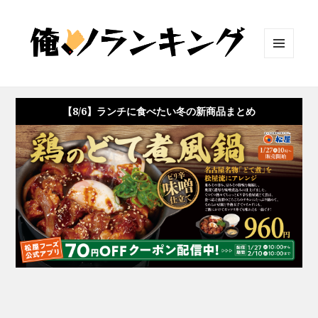
メニュ
ーとウ
ィジェ
ット
【8/6】ランチに食べたい冬の新商品まとめ