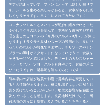
デアが詰まっていて、ファンにとっては嬉しい限りで
す。シールを集める楽しみがあると、食事がさらに楽
しくなりそうです。早く手に入れてみたいです！
ココナッツミルクとスパイスが絶妙に組み合わさった
冷やしラクサの説明を読んで、本格的な東南アジア料
理を楽しめるココスの「今月のグルメ～8月～」が気に
なります！ラクサの具材やスープの説明から、夏にぴ
ったりの味わいが想像できますね。チリソースやナン
プラーの風味がアクセントになっていそうで、食欲を
そそる一品だと感じました。デザートのカシスシャー
ベットとフルーツヨーグルトも爽やかで、食後の〆に
ぴったりですね。是非足を運んでみたいです！
熊本県内の店舗が地震の影響で営業内容を変更してい
るとの情報がありますね。被災地域ではない店舗も影
響を受けていることがわかり、地震の影響が広範囲に
及んでいることを感じます。被災地域だけでなく、周
辺地域の方々にも影響が及んでいることを考えると、