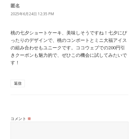
匿名
よ
り:
2025年6月24日 12:35 PM
桃の七夕ショートケーキ、美味しそうですね！七夕にぴ
ったりのデザインで、桃のコンポートとミニ大福アイス
の組み合わせもユニークです。ココウェブでの200円引
きクーポンも魅力的で、ぜひこの機会に試してみたいで
す！
返信
コメント
※