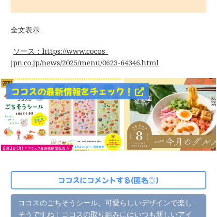
全文表示
ソース：https://www.cocos-
jpn.co.jp/news/2025/menu/0623-64346.html
ココスの最新情報をチェック！
ココスにコメントする(匿名◎)
ココスのごちそうシール、可愛らしいデザインで楽し
そうですね！ココスの取り組みにはいつも新しいアイ