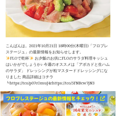
こんばんは。2021年10月21日 18時00分(木曜日)「フロプレ
ステージュ」の最新情報をお知らせします。
FLOで乾杯
お夕飯のお供にFLOのサラダ料理キッシュ
はいかがでしょうか♪ 今週のオススメは「アボカドと生ハム
のサラダ」 ドレッシングが粒マスタードドレッシングにな
りました 商品詳細はコチラ
┗https://tco/p07cOmuJ4rhttps://tco/5FNBcw7jN3
フロプレステージュの最新情報をチェック！