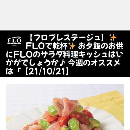
【フロプレステージュ】
FLOで乾杯
お夕飯のお供
にFLOのサラダ料理キッシュはい
かがでしょうか♪ 今週のオススメ
は「【21/10/21】