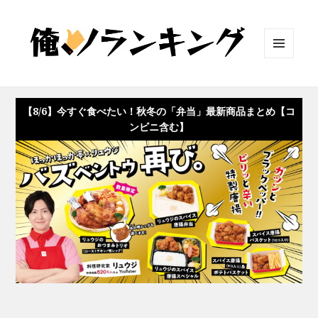
メニュ
ーとウ
ィジェ
ット
【8/6】今すぐ食べたい！秋冬の「弁当」最新商品まとめ【コ
ンビニ含む】