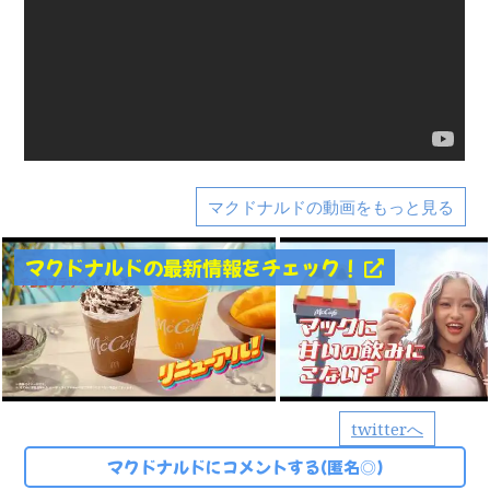
マクドナルドの動画をもっと見る
マクドナルドの最新情報をチェック！
twitterへ
マクドナルドにコメントする(匿名◎)