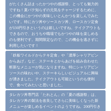
がたくさん詰まったかつやの感謝祭、とっても魅力的
ですね！夏バテ知らずの元気をチャージするために、
この機会にかつやの美味しいとんかつを楽しんでみた
いです。特にカツ丼やソースカツ丼、ロースカツ定食
が150円引きというのは嬉しいですね。テイクアウトも
できるので、おうちや職場でもかつやの味を楽しめる
のも便利です。期間限定なので、この機会を逃さずに
利用したいです！
「鉄板ワイルドからテキ定食」や「濃厚シャリアピン
からあげ」など、ステーキとからあげを組み合わせた
斬新なメニューが気になりますね。特にシャリアピン
ソースの味わいや、ステーキらしいビジュアルに興味
が湧きました。テイクアウトも可能というのも便利
で、食べてみたいと思いました。
タレカツ丼専門店「たれとん」の「夏の感謝祭」は、
タレカツ丼の製法を改良してさらに美味しくなった新
メニューが楽しめるイベントのようですね。200円引き