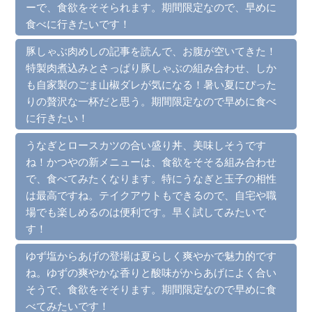
ーで、食欲をそそられます。期間限定なので、早めに
食べに行きたいです！
豚しゃぶ肉めしの記事を読んで、お腹が空いてきた！
特製肉煮込みとさっぱり豚しゃぶの組み合わせ、しか
も自家製のごま山椒ダレが気になる！暑い夏にぴった
りの贅沢な一杯だと思う。期間限定なので早めに食べ
に行きたい！
うなぎとロースカツの合い盛り丼、美味しそうです
ね！かつやの新メニューは、食欲をそそる組み合わせ
で、食べてみたくなります。特にうなぎと玉子の相性
は最高ですね。テイクアウトもできるので、自宅や職
場でも楽しめるのは便利です。早く試してみたいで
す！
ゆず塩からあげの登場は夏らしく爽やかで魅力的です
ね。ゆずの爽やかな香りと酸味がからあげによく合い
そうで、食欲をそそります。期間限定なので早めに食
べてみたいです！