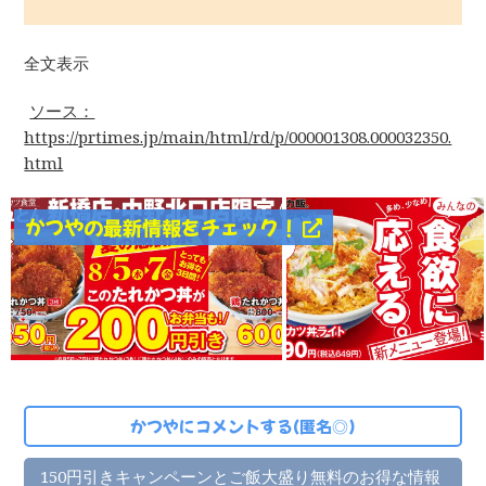
全文表示
ソース：
https://prtimes.jp/main/html/rd/p/000001308.000032350.
html
かつやの最新情報をチェック！
かつやにコメントする(匿名◎)
150円引きキャンペーンとご飯大盛り無料のお得な情報