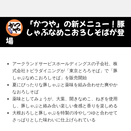
「かつや」の新メニュー！豚
しゃぶなめこおろしそばが登
場
アークランドサービスホールディングスの子会社、株
式会社トビラダイニングが「東京とろろそば」で「豚
しゃぶなめこおろしそば」を販売開始
夏にぴったりな豚しゃぶと薬味を組み合わせた爽やか
なおろしそば
薬味としてみょうが、大葉、開きなめこ、ねぎを使用
し、豚しゃぶと絡み合い楽しい食感と香りを楽しめる
大根おろしと豚しゃぶを特製の冷やしつゆと合わせて
さっぱりとした味わいに仕上げられている