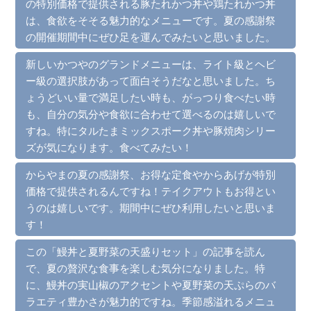
の特別価格で提供される豚たれかつ丼や鶏たれかつ丼
は、食欲をそそる魅力的なメニューです。夏の感謝祭
の開催期間中にぜひ足を運んでみたいと思いました。
新しいかつやのグランドメニューは、ライト級とヘビ
ー級の選択肢があって面白そうだなと思いました。ち
ょうどいい量で満足したい時も、がっつり食べたい時
も、自分の気分や食欲に合わせて選べるのは嬉しいで
すね。特にタルたまミックスポーク丼や豚焼肉シリー
ズが気になります。食べてみたい！
からやまの夏の感謝祭、お得な定食やからあげが特別
価格で提供されるんですね！テイクアウトもお得とい
うのは嬉しいです。期間中にぜひ利用したいと思いま
す！
この「鰻丼と夏野菜の天盛りセット」の記事を読ん
で、夏の贅沢な食事を楽しむ気分になりました。特
に、鰻丼の実山椒のアクセントや夏野菜の天ぷらのバ
ラエティ豊かさが魅力的ですね。季節感溢れるメニュ