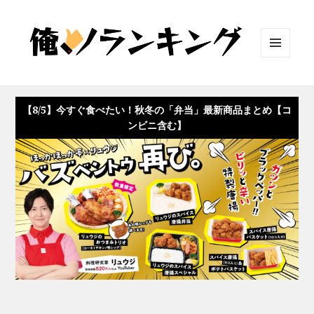
メニュ
ーとウ
ィジェ
ット
【8/5】今すぐ食べたい！秋冬の「弁当」最新商品まとめ【コ
ンビニ含む】