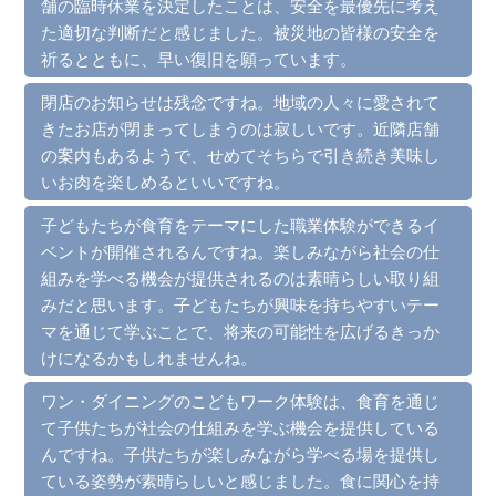
舗の臨時休業を決定したことは、安全を最優先に考え
た適切な判断だと感じました。被災地の皆様の安全を
祈るとともに、早い復旧を願っています。
閉店のお知らせは残念ですね。地域の人々に愛されて
きたお店が閉まってしまうのは寂しいです。近隣店舗
の案内もあるようで、せめてそちらで引き続き美味し
いお肉を楽しめるといいですね。
子どもたちが食育をテーマにした職業体験ができるイ
ベントが開催されるんですね。楽しみながら社会の仕
組みを学べる機会が提供されるのは素晴らしい取り組
みだと思います。子どもたちが興味を持ちやすいテー
マを通じて学ぶことで、将来の可能性を広げるきっか
けになるかもしれませんね。
ワン・ダイニングのこどもワーク体験は、食育を通じ
て子供たちが社会の仕組みを学ぶ機会を提供している
んですね。子供たちが楽しみながら学べる場を提供し
ている姿勢が素晴らしいと感じました。食に関心を持