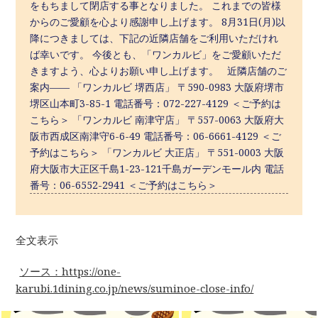
をもちまして閉店する事となりました。 これまでの皆様
からのご愛顧を心より感謝申し上げます。 8月31日(月)以
降につきましては、下記の近隣店舗をご利用いただけれ
ば幸いです。 今後とも、「ワンカルビ」をご愛顧いただ
きますよう、心よりお願い申し上げます。 近隣店舗のご
案内—— 「ワンカルビ 堺西店」 〒590-0983 大阪府堺市
堺区山本町3-85-1 電話番号：072-227-4129 ＜ご予約は
こちら＞ 「ワンカルビ 南津守店」 〒557-0063 大阪府大
阪市西成区南津守6-6-49 電話番号：06-6661-4129 ＜ご
予約はこちら＞ 「ワンカルビ 大正店」 〒551-0003 大阪
府大阪市大正区千島1-23-121千島ガーデンモール内 電話
番号：06-6552-2941 ＜ご予約はこちら＞
全文表示
ソース：https://one-
karubi.1dining.co.jp/news/suminoe-close-info/