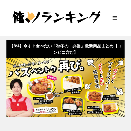
メニュ
ーとウ
ィジェ
ット
【8/4】今すぐ食べたい！秋冬の「弁当」最新商品まとめ【コ
ンビニ含む】