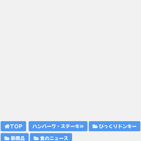
TOP
ハンバーグ・ステーキ
びっくりドンキー
新商品
食のニュース