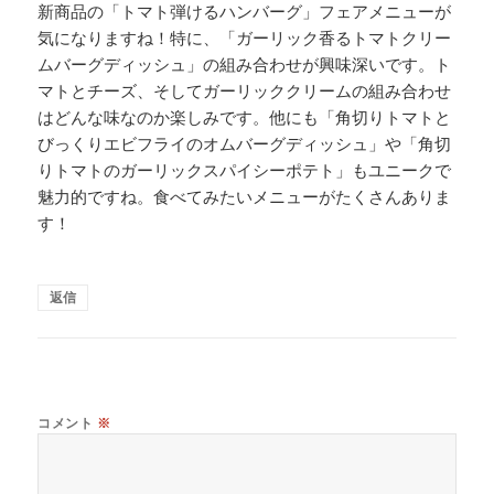
新商品の「トマト弾けるハンバーグ」フェアメニューが
気になりますね！特に、「ガーリック香るトマトクリー
ムバーグディッシュ」の組み合わせが興味深いです。ト
マトとチーズ、そしてガーリッククリームの組み合わせ
はどんな味なのか楽しみです。他にも「角切りトマトと
びっくりエビフライのオムバーグディッシュ」や「角切
りトマトのガーリックスパイシーポテト」もユニークで
魅力的ですね。食べてみたいメニューがたくさんありま
す！
返信
コメント
※