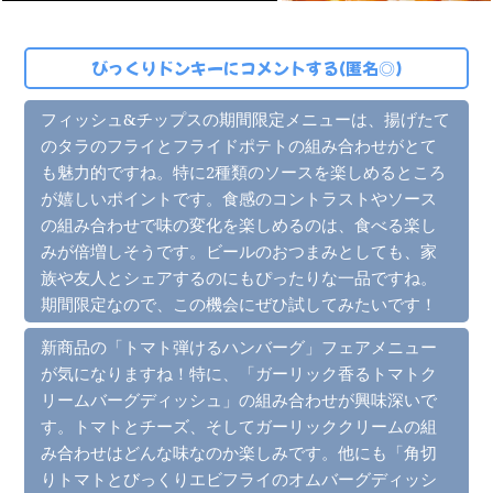
びっくりドンキーにコメントする(匿名◎)
フィッシュ&チップスの期間限定メニューは、揚げたて
のタラのフライとフライドポテトの組み合わせがとて
も魅力的ですね。特に2種類のソースを楽しめるところ
が嬉しいポイントです。食感のコントラストやソース
の組み合わせで味の変化を楽しめるのは、食べる楽し
みが倍増しそうです。ビールのおつまみとしても、家
族や友人とシェアするのにもぴったりな一品ですね。
期間限定なので、この機会にぜひ試してみたいです！
新商品の「トマト弾けるハンバーグ」フェアメニュー
が気になりますね！特に、「ガーリック香るトマトク
リームバーグディッシュ」の組み合わせが興味深いで
す。トマトとチーズ、そしてガーリッククリームの組
み合わせはどんな味なのか楽しみです。他にも「角切
りトマトとびっくりエビフライのオムバーグディッシ