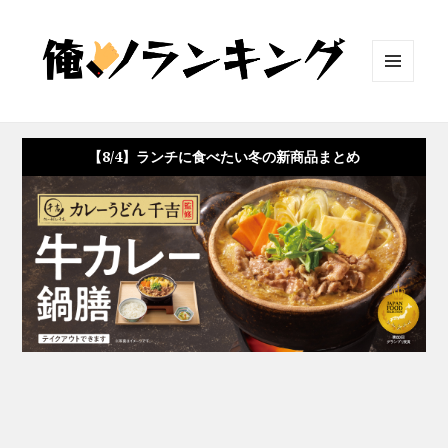
メニュ
ーとウ
ィジェ
ット
【8/4】ランチに食べたい冬の新商品まとめ