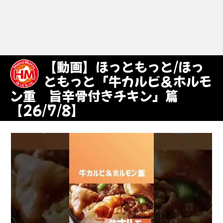
【動画】ほっともっと/ほっ
ともっと「牛カルビ＆ホルモ
ン重 旨辛骨付きチキン」篇
【26/7/8】