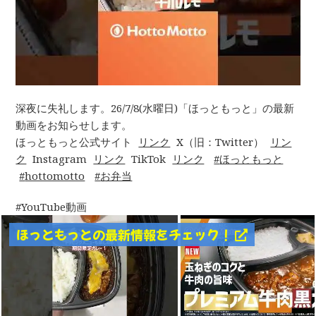
深夜に失礼します。26/7/8(水曜日)「ほっともっと」の最新
動画をお知らせします。
ほっともっと公式サイト
リンク
X（旧：Twitter）
リン
ク
Instagram
リンク
TikTok
リンク
ほっともっと
hottomotto
お弁当
YouTube動画
ほっともっとの最新情報をチェック！