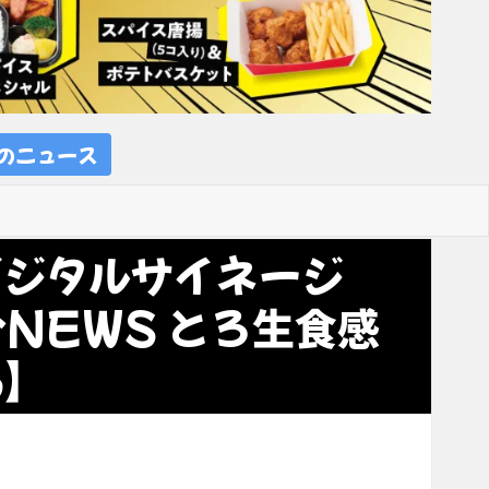
のニュース
デジタルサイネージ
NEWS とろ生食感
6】