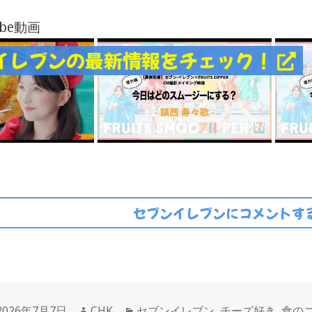
ube動画
イレブンの最新情報をチェック！
セブンイレブンにコメントする
投
作
カ
2026年7月7日
CHK
セブンイレブン
,
チーズ好き
,
食の