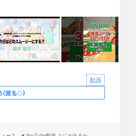
動画
(匿名◎)
タ
ニュース
YouTube動画
,
なにがあるか