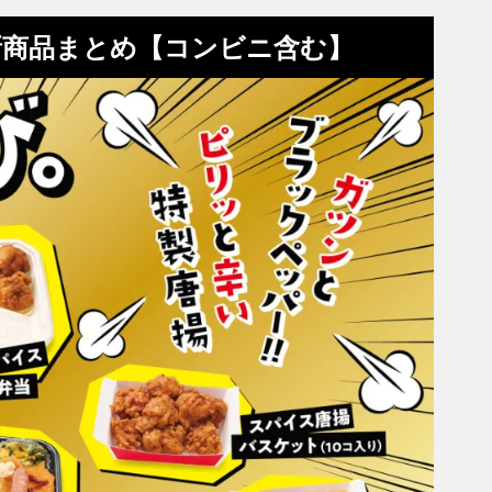
新商品まとめ【コンビニ含む】