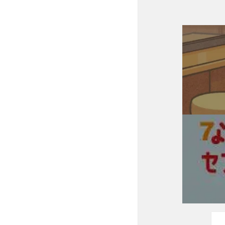
投
稿
ナ
ビ
ゲ
ー
シ
ョ
ン