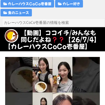
カレーハウスCoCo壱番屋
カレー好き
食のニュース
【動画】ココイチ/みんなも
同じだよね
【26/7/4】
【カレーハウスCoCo壱番屋】