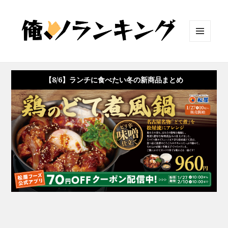
メニュ
ーとウ
ィジェ
ット
【8/6】ランチに食べたい冬の新商品まとめ