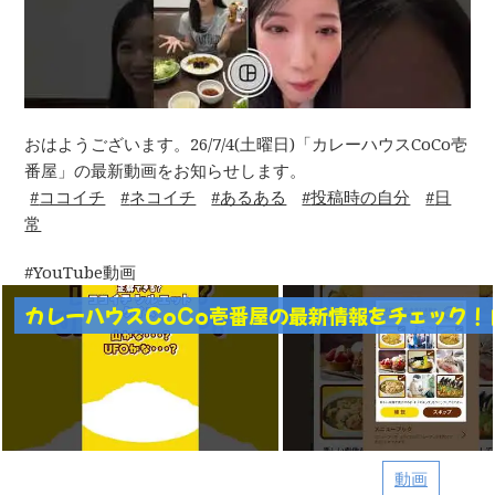
おはようございます。26/7/4(土曜日)「カレーハウスCoCo壱
番屋」の最新動画をお知らせします。
ココイチ
ネコイチ
あるある
投稿時の自分
日
常
YouTube動画
カレーハウスCoCo壱番屋の最新情報をチェック！
動画