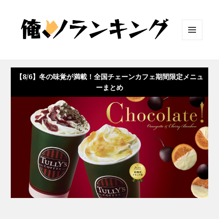
メニュ
ーとウ
ィジェ
ット
【8/6】冬の味覚が満載！全国チェーンカフェ期間限定メニュ
ーまとめ