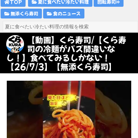
TOP
夏に食べたい冷たい料理
回転寿司
無添くら寿司
食のニュース
【動画】くら寿司/【くら寿
司の冷麺がバズ間違いな
し！】食べてみるしかない！
【26/7/3】【無添くら寿司】