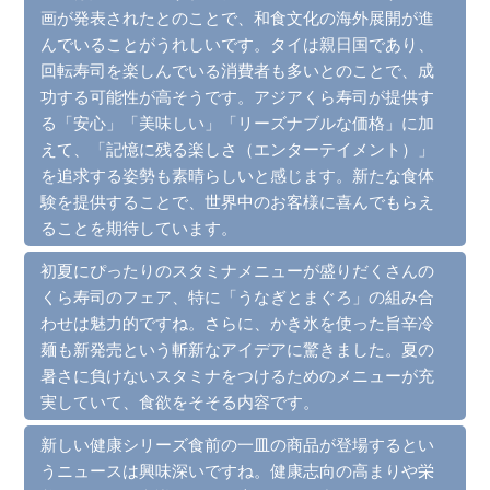
画が発表されたとのことで、和食文化の海外展開が進
んでいることがうれしいです。タイは親日国であり、
回転寿司を楽しんでいる消費者も多いとのことで、成
功する可能性が高そうです。アジアくら寿司が提供す
る「安心」「美味しい」「リーズナブルな価格」に加
えて、「記憶に残る楽しさ（エンターテイメント）」
を追求する姿勢も素晴らしいと感じます。新たな食体
験を提供することで、世界中のお客様に喜んでもらえ
ることを期待しています。
初夏にぴったりのスタミナメニューが盛りだくさんの
くら寿司のフェア、特に「うなぎとまぐろ」の組み合
わせは魅力的ですね。さらに、かき氷を使った旨辛冷
麺も新発売という斬新なアイデアに驚きました。夏の
暑さに負けないスタミナをつけるためのメニューが充
実していて、食欲をそそる内容です。
新しい健康シリーズ食前の一皿の商品が登場するとい
うニュースは興味深いですね。健康志向の高まりや栄