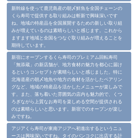
新幹線を使って鹿児島産の朝〆鮮魚を全国チェーンの
くら寿司で提供する取り組みは斬新で興味深いです
ね。地域の特産品を全国展開するための新しい取り組
みが増えているのは素晴らしいと感じます。これから
ますます地域と全国をつなぐ取り組みが増えることを
期待しています。
新宿にオープンするくら寿司のプレミアム回転寿司
「無添蔵」の新店舗が、地方食材の魅力を都心に届け
るというコンセプトが素晴らしいと感じました。特に
北海道産の朝〆地魚や地方の食材を活かしたペアリン
グなど、地域の特産品を活かしたメニューが楽しみで
す。また、落ち着いた雰囲気の店内も魅力的で、くつ
ろぎながら上質なお寿司を楽しめる空間が提供される
のは素晴らしいと思います。新宿でのオープンが楽し
みですね。
アジアくら寿司が東南アジアへ初進出するというニュ
ースは興味深いですね。タイのバンコクに出店する計