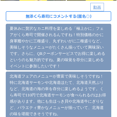
動画
無添くら寿司にコメントする(匿名◎)
夏休みに贅沢なカニ料理を楽しめる「極上かに」フェ
アがくら寿司で開催されるんですね！特別価格のかに
身軍艦やかに三種盛り、丸ずわいがに二種盛りなど、
美味しそうなメニューがたくさん揃っていて興味深い
です。さらに、QRクーポンサービスでお得に楽しめる
というのも魅力的ですね。夏の味覚を存分に楽しめる
イベントに参加したいです！
北海道フェアのメニューが豊富で美味しそうですね！
特に北海道サーモンや北海道ほたて、北海道天然ぶり
など、北海道の海の幸を存分に楽しめるようです。く
ら寿司で110円で北海道サーモンが食べられるのはお得
感があります。他にも生ほっき貝や北海道牛にぎりな
ど、バラエティ豊かなメニューが揃っていて、北海道
の味を堪能できそうですね。