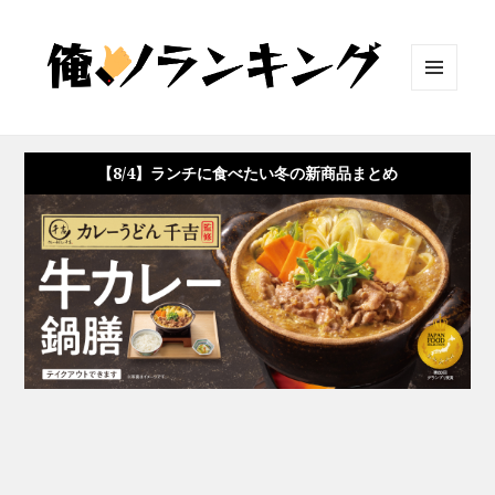
メニュ
ーとウ
ィジェ
ット
【8/4】ランチに食べたい冬の新商品まとめ