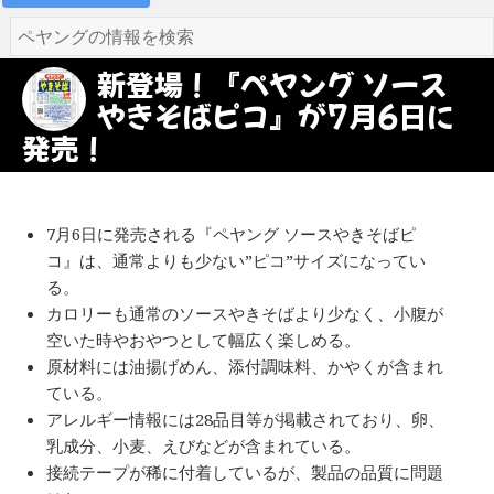
新登場！『ペヤング ソース
やきそばピコ』が7月6日に
発売！
7月6日に発売される『ペヤング ソースやきそばピ
コ』は、通常よりも少ない”ピコ”サイズになってい
る。
カロリーも通常のソースやきそばより少なく、小腹が
空いた時やおやつとして幅広く楽しめる。
原材料には油揚げめん、添付調味料、かやくが含まれ
ている。
アレルギー情報には28品目等が掲載されており、卵、
乳成分、小麦、えびなどが含まれている。
接続テープが稀に付着しているが、製品の品質に問題