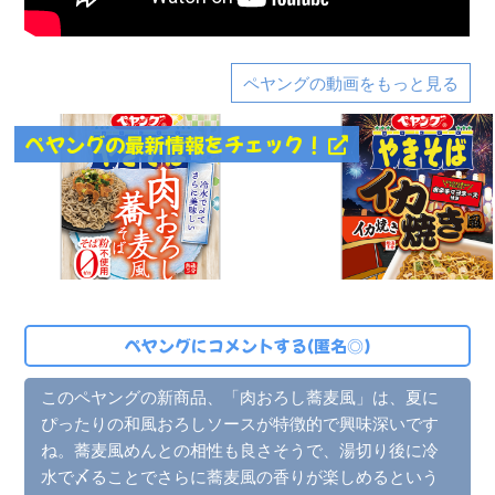
ペヤングの動画をもっと見る
ペヤングの最新情報をチェック！
ペヤングにコメントする(匿名◎)
このペヤングの新商品、「肉おろし蕎麦風」は、夏に
ぴったりの和風おろしソースが特徴的で興味深いです
ね。蕎麦風めんとの相性も良さそうで、湯切り後に冷
水で〆ることでさらに蕎麦風の香りが楽しめるという