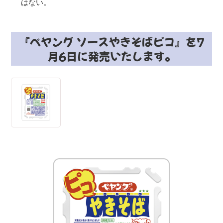
はない。
『ペヤング ソースやきそばピコ』を7
月6日に発売いたします。