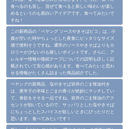
食べるのも良し、混ぜて食べると新しい味わいが楽し
めるというのも面白いアイデアです。食べてみたいで
すね！
この新商品の「ペヤング ソースやきそばピコ」は、小
腹が空いた時やちょっとした夜食にピッタリなサイズ
感で便利そうですね。通常のソースやきそばよりもカ
ロリーが少ないのも嬉しいポイントです。さらに、ア
レルギー情報や接続テープについての説明も詳しく記
載されていて安心感があります。食べてみたいと思わ
せる情報がたくさん詰まった商品紹介でした。
ペヤングの新商品、塩やきそば岩井のごま辣油付き
は、唐辛子の辛味とごまの香りが絶妙にマッチしてい
て、食欲をそそる一品ですね。岩井のごま辣油のアク
セントが効いているので、サッパリとした塩やきそば
にちょっとしたスパイスが欲しいときにぴったりだと
思います。食べてみたいです！