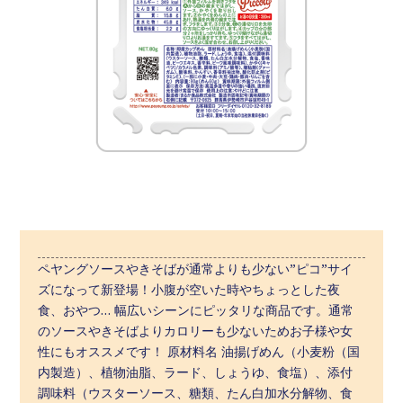
ペヤングソースやきそばが通常よりも少ない”ピコ”サイ
ズになって新登場！小腹が空いた時やちょっとした夜
食、おやつ… 幅広いシーンにピッタリな商品です。通常
のソースやきそばよりカロリーも少ないためお子様や女
性にもオススメです！ 原材料名 油揚げめん（小麦粉（国
内製造）、植物油脂、ラード、しょうゆ、食塩）、添付
調味料（ウスターソース、糖類、たん白加水分解物、食