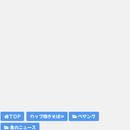
TOP
カップ焼きそば
ペヤング
食のニュース