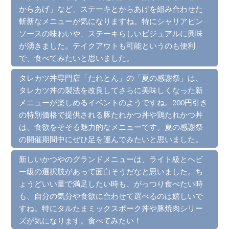
からあげ」など、ステーキとからあげを組み合わせた
斬新なメニューが気になりますね。特にシャリアピン
ソースの味わいや、ステーキらしいビジュアルに興味
が湧きました。テイクアウトも可能というのも便利
で、食べてみたいと思いました。
タレカツ丼専門店「たれとん」の「夏の感謝祭」は、
タレカツ丼の製法を改良してさらに美味しくなった新
メニューが楽しめるイベントのようですね。200円引き
の特別価格で提供される豚たれかつ丼や鶏たれかつ丼
は、食欲をそそる魅力的なメニューです。夏の感謝祭
の開催期間中にぜひ足を運んでみたいと思いました。
新しいかつやのグランドメニューは、ライト級とヘビ
ー級の選択肢があって面白そうだなと思いました。ち
ょうどいい量で満足したい時も、がっつり食べたい時
も、自分の気分や食欲に合わせて選べるのは嬉しいで
すね。特にタルたまミックスポーク丼や豚焼肉シリー
ズが気になります。食べてみたい！