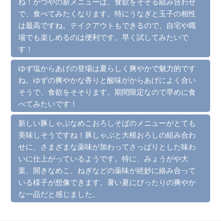
ね！かつやの新メニューは、食欲をそそる組み合わせ
で、食べてみたくなります。特にうなぎと玉子の相性
は最高ですね。テイクアウトもできるので、自宅や職
場でも楽しめるのは便利です。早く試してみたいで
す！
ゆず塩からあげの登場は夏らしく爽やかで魅力的です
ね。ゆずの爽やかな香りと酸味がからあげによく合い
そうで、食欲をそそります。期間限定なので早めに食
べてみたいです！
新しい豚しゃぶなめこおろしそばのメニューがとても
美味しそうですね！豚しゃぶと大根おろしの組み合わ
せに、さまざまな薬味が加わってさっぱりとした味わ
いに仕上がっているようです。特に、みょうがや大
葉、開きなめこ、ねぎなどの薬味が絶妙に絡み合って
いる様子が想像できます。暑い夏にぴったりの爽やか
な一品だと感じました。