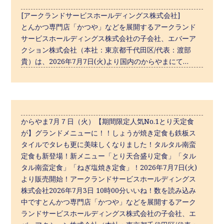
[アークランドサービスホールディングス株式会社]
とんかつ専門店「かつや」などを展開するアークランド
サービスホールディングス株式会社の子会社、エバーア
クション株式会社（本社：東京都千代田区/代表：渡部
貴）は、2026年7月7日(火)より国内のからやまにて…
からやま7月７日（火）【期間限定人気No.1とり天定食
が】グランドメニューに！！しょうが焼き定食も鉄板ス
タイルでタレも更に美味しくなりました！タルタル南蛮
定食も新登場！新メニュー「とり天合盛り定食」「タル
タル南蛮定食」「ねぎ塩焼き定食」！2026年7月7日(火)
より販売開始！アークランドサービスホールディングス
株式会社2026年7月3日 10時00分いいね！数を読み込み
中ですとんかつ専⾨店「かつや」などを展開するアーク
ランドサービスホールディングス株式会社の⼦会社、エ