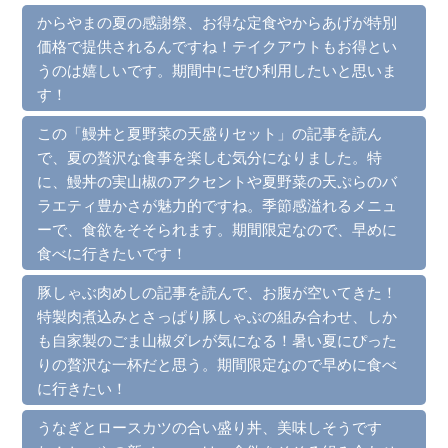
からやまの夏の感謝祭、お得な定食やからあげが特別
価格で提供されるんですね！テイクアウトもお得とい
うのは嬉しいです。期間中にぜひ利用したいと思いま
す！
この「鰻丼と夏野菜の天盛りセット」の記事を読ん
で、夏の贅沢な食事を楽しむ気分になりました。特
に、鰻丼の実山椒のアクセントや夏野菜の天ぷらのバ
ラエティ豊かさが魅力的ですね。季節感溢れるメニュ
ーで、食欲をそそられます。期間限定なので、早めに
食べに行きたいです！
豚しゃぶ肉めしの記事を読んで、お腹が空いてきた！
特製肉煮込みとさっぱり豚しゃぶの組み合わせ、しか
も自家製のごま山椒ダレが気になる！暑い夏にぴった
りの贅沢な一杯だと思う。期間限定なので早めに食べ
に行きたい！
うなぎとロースカツの合い盛り丼、美味しそうです