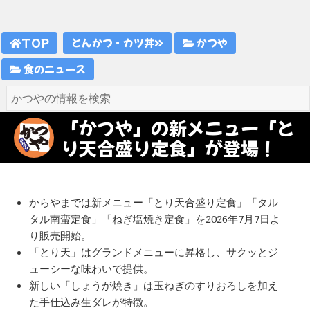
TOP
とんかつ・カツ丼
かつや
食のニュース
「かつや」の新メニュー「と
り天合盛り定食」が登場！
からやまでは新メニュー「とり天合盛り定食」「タル
タル南蛮定食」「ねぎ塩焼き定食」を2026年7月7日よ
り販売開始。
「とり天」はグランドメニューに昇格し、サクッとジ
ューシーな味わいで提供。
新しい「しょうが焼き」は玉ねぎのすりおろしを加え
た手仕込み生ダレが特徴。