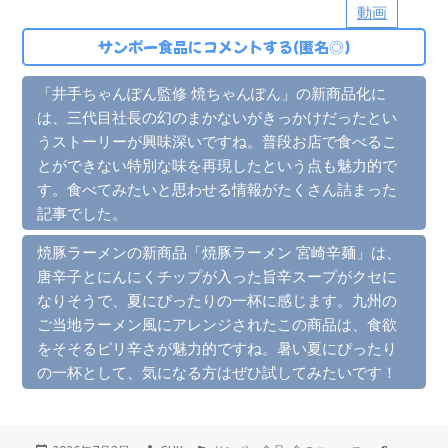
動画
サンポー食品にコメントする(匿名◎)
「井手ちゃんぽん監修 焼ちゃんぽん」の新商品化に
は、三代目社長の幻のまかないがきっかけだったとい
うストーリーが興味深いですね。普段お店で食べるこ
とができない特別な味を再現したという点も魅力的で
す。食べてみたいと思わせる情報がたくさん詰まった
記事でした。
焼豚ラーメンの新商品「焼豚ラーメン 宮崎辛麺」は、
唐辛子とにんにくチップが入った旨辛スープがクセに
なりそうで、夏にぴったりの一杯に感じます。九州の
ご当地ラーメン風にアレンジされたこの商品は、食欲
をそそるピリ辛さが魅力的ですね。暑い夏にぴったり
の一杯として、気になる方はぜひ試してみたいです！