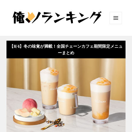
メニュ
ーとウ
ィジェ
ット
【8/4】冬の味覚が満載！全国チェーンカフェ期間限定メニュ
ーまとめ