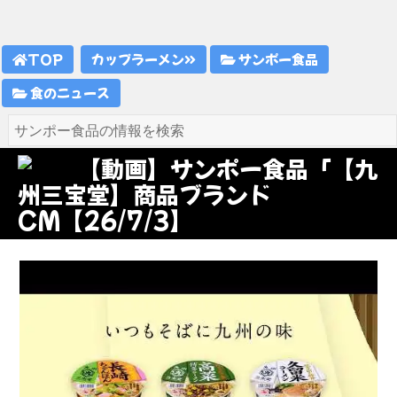
TOP
カップラーメン
サンポー食品
食のニュース
【動画】サンポー食品「【九
州三宝堂】商品ブランド
CM【26/7/3】