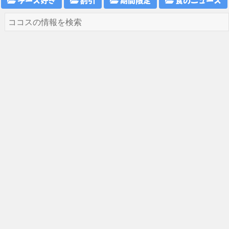
チーズ好き
割引
期間限定
食のニュース