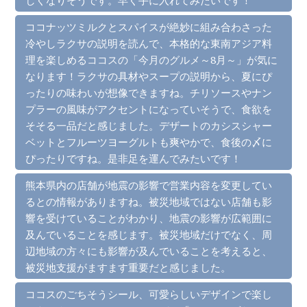
ココナッツミルクとスパイスが絶妙に組み合わさった
冷やしラクサの説明を読んで、本格的な東南アジア料
理を楽しめるココスの「今月のグルメ～8月～」が気に
なります！ラクサの具材やスープの説明から、夏にぴ
ったりの味わいが想像できますね。チリソースやナン
プラーの風味がアクセントになっていそうで、食欲を
そそる一品だと感じました。デザートのカシスシャー
ベットとフルーツヨーグルトも爽やかで、食後の〆に
ぴったりですね。是非足を運んでみたいです！
熊本県内の店舗が地震の影響で営業内容を変更してい
るとの情報がありますね。被災地域ではない店舗も影
響を受けていることがわかり、地震の影響が広範囲に
及んでいることを感じます。被災地域だけでなく、周
辺地域の方々にも影響が及んでいることを考えると、
被災地支援がますます重要だと感じました。
ココスのごちそうシール、可愛らしいデザインで楽し