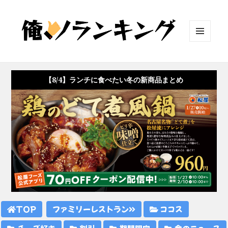
メニュ
ーとウ
ィジェ
ット
【8/4】ランチに食べたい冬の新商品まとめ
TOP
ファミリーレストラン
ココス