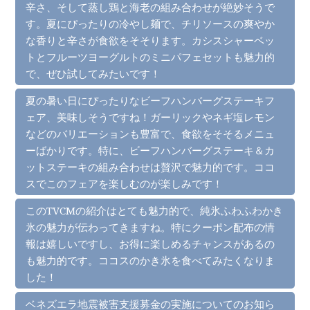
辛さ、そして蒸し鶏と海老の組み合わせが絶妙そうで
す。夏にぴったりの冷やし麺で、チリソースの爽やか
な香りと辛さが食欲をそそります。カシスシャーベッ
トとフルーツヨーグルトのミニパフェセットも魅力的
で、ぜひ試してみたいです！
夏の暑い日にぴったりなビーフハンバーグステーキフ
ェア、美味しそうですね！ガーリックやネギ塩レモン
などのバリエーションも豊富で、食欲をそそるメニュ
ーばかりです。特に、ビーフハンバーグステーキ＆カ
ットステーキの組み合わせは贅沢で魅力的です。ココ
スでこのフェアを楽しむのが楽しみです！
このTVCMの紹介はとても魅力的で、純氷ふわふわかき
氷の魅力が伝わってきますね。特にクーポン配布の情
報は嬉しいですし、お得に楽しめるチャンスがあるの
も魅力的です。ココスのかき氷を食べてみたくなりま
した！
ベネズエラ地震被害支援募金の実施についてのお知ら