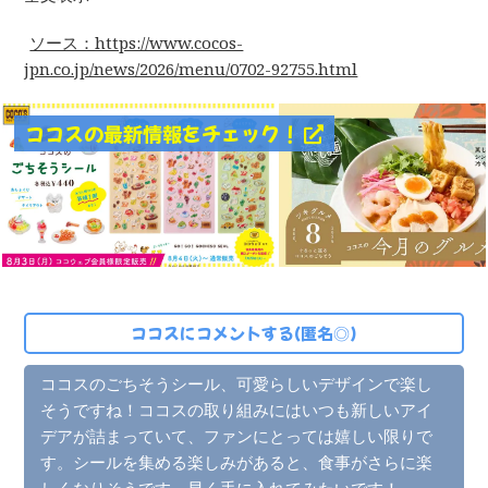
ソース：https://www.cocos-
jpn.co.jp/news/2026/menu/0702-92755.html
ココスの最新情報をチェック！
ココスにコメントする(匿名◎)
ココスのごちそうシール、可愛らしいデザインで楽し
そうですね！ココスの取り組みにはいつも新しいアイ
デアが詰まっていて、ファンにとっては嬉しい限りで
す。シールを集める楽しみがあると、食事がさらに楽
しくなりそうです。早く手に入れてみたいです！