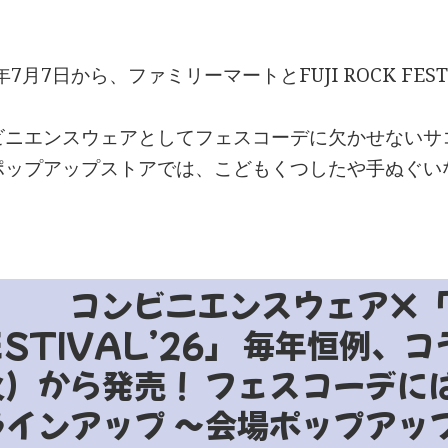
6年7月7日から、ファミリーマートとFUJI ROCK FE
ビニエンスウェアとしてフェスコーデに欠かせないサ
ポップアップストアでは、こどもくつしたや手ぬぐい
コンビニエンスウェア×「F
ESTIVAL’26」 毎年恒例、
火）から発売！ フェスコーデに
ラインアップ ～会場ポップアッ