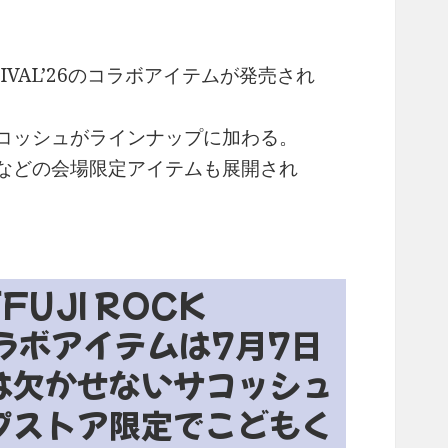
STIVAL’26のコラボアイテムが発売され
コッシュがラインナップに加わる。
などの会場限定アイテムも展開され
UJI ROCK
コラボアイテムは7月7日
は欠かせないサコッシュ
プストア限定でこどもく