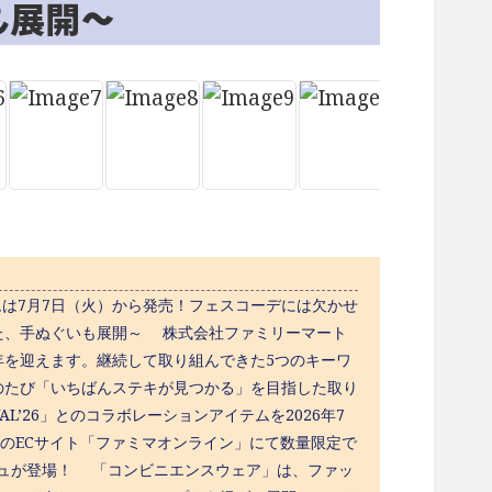
も展開～
アイテムは7月7日（火）から発売！フェスコーデには欠かせ
た、手ぬぐいも展開～ 株式会社ファミリーマート
周年を迎えます。継続して取り組んできた5つのキーワ
のたび「いちばんステキが見つかる」を目指した取り
AL’26」とのコラボレーションアイテムを2026年7
トのECサイト「ファミマオンライン」にて数量限定で
シュが登場！ 「コンビニエンスウェア」は、ファッ