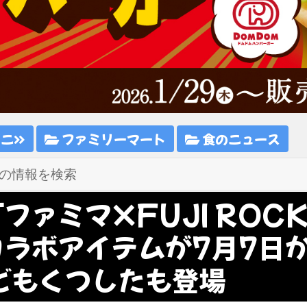
ビニ
ファミリーマート
食のニュース
ファミマ×FUJI ROCK 
コラボアイテムが7月7日
どもくつしたも登場