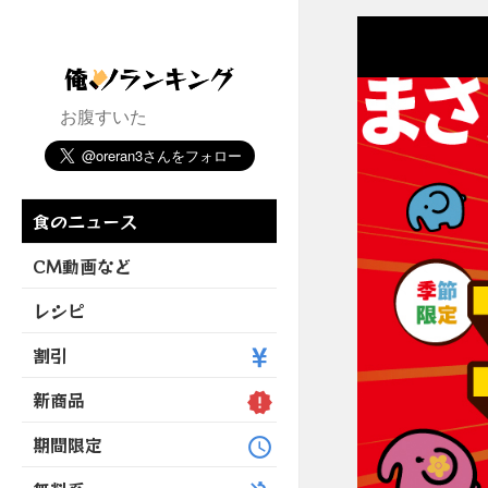
お腹すいた
食のニュース
CM動画など
レシピ
割引
新商品
期間限定