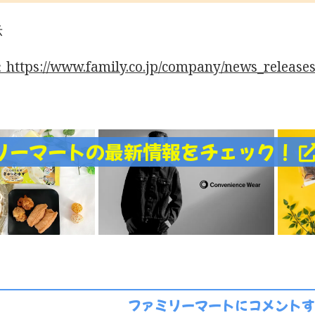
示
tps://www.family.co.jp/company/news_releases
リーマートの最新情報をチェック！
ファミリーマートにコメントす