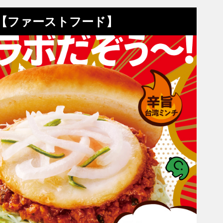
め【ファーストフード】