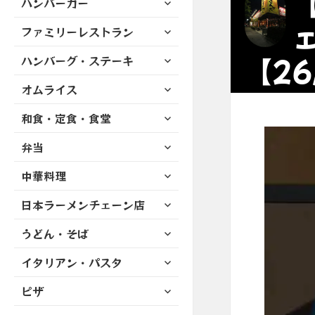
ハンバーガー
メ
ュ
を
開
ブ
ニ
ー
展
サ
ファミリーレストラン
メ
ュ
を
開
ブ
ニ
ー
展
サ
【26
ハンバーグ・ステーキ
メ
ュ
を
開
ブ
ニ
ー
展
サ
オムライス
メ
ュ
を
開
ブ
ニ
ー
展
サ
和食・定食・食堂
メ
ュ
を
開
ブ
ニ
ー
展
サ
弁当
メ
ュ
を
開
ブ
ニ
ー
展
サ
中華料理
メ
ュ
を
開
ブ
ニ
ー
展
サ
日本ラーメンチェーン店
メ
ュ
を
開
ブ
ニ
ー
展
サ
うどん・そば
メ
ュ
を
開
ブ
ニ
ー
展
サ
イタリアン・パスタ
メ
ュ
を
開
ブ
ニ
ー
展
サ
ピザ
メ
ュ
を
開
ブ
ニ
ー
展