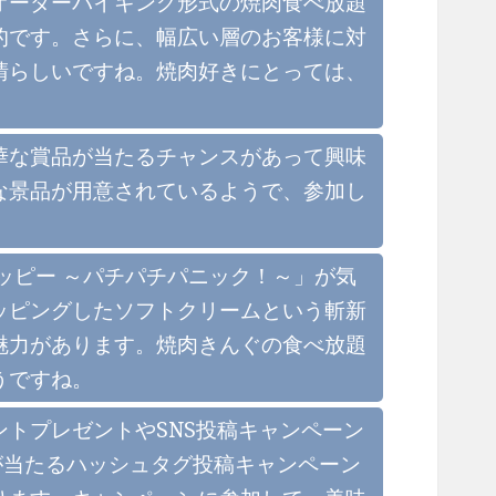
オーダーバイキング形式の焼肉食べ放題
的です。さらに、幅広い層のお客様に対
晴らしいですね。焼肉好きにとっては、
華な賞品が当たるチャンスがあって興味
な景品が用意されているようで、参加し
ッピー ～パチパチパニック！～」が気
ッピングしたソフトクリームという斬新
魅力があります。焼肉きんぐの食べ放題
うですね。
トプレゼントやSNS投稿キャンペーン
が当たるハッシュタグ投稿キャンペーン