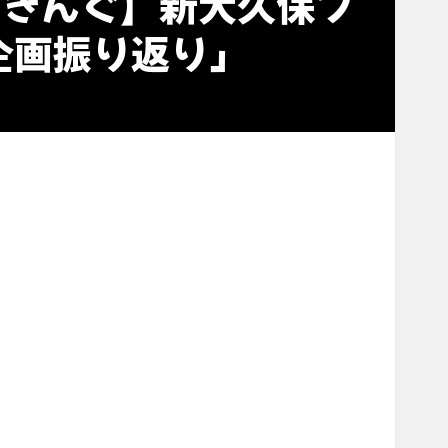
肉きんぐ】新大久保フ
企画振り返り」