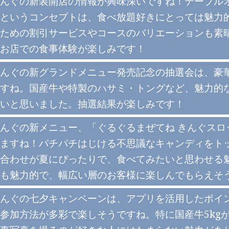
んぐの新装開店の情報が興味深いですね！テーブル
というコンセプトは、食べ放題好きにとっては魅力
ための割引サービスやコースのバリエーションも素
お店での食事体験が楽しみです！
んぐの新グランドメニュー発売記念の抽選会は、豪
すね。国産牛や特製のハサミ・トングなど、魅力的
いと思いました。抽選結果が楽しみです！
んぐの新メニュー、「ぐるぐるまぜてね きんぐスロ
ますね！パチパチはじける不思議なキャンディをト
合わせが夏にぴったりで、食べてみたいと思わせる
も魅力的で、幅広い層のお客様に楽しんでもらえそ
んぐの七夕キャンペーンは、アプリを活用したポイン
参加方法が多彩で楽しそうですね。特に国産牛5kg