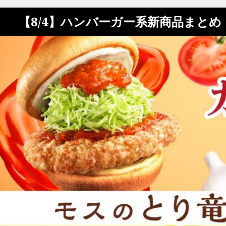
【8/4】ハンバーガー系新商品まと