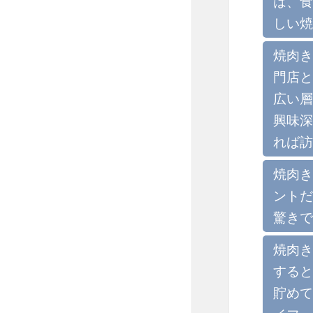
は、食
しい焼
焼肉き
門店と
広い層
興味深
れば訪
焼肉き
ントだ
驚きで
焼肉き
すると
貯めて