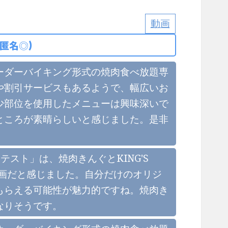
動画
匿名◎)
ーダーバイキング形式の焼肉食べ放題専
や割引サービスもあるようで、幅広いお
少部位を使用したメニューは興味深いで
ところが素晴らしいと感じました。是非
スト」は、焼肉きんぐとKING'S
企画だと感じました。自分だけのオリジ
もらえる可能性が魅力的ですね。焼肉き
なりそうです。