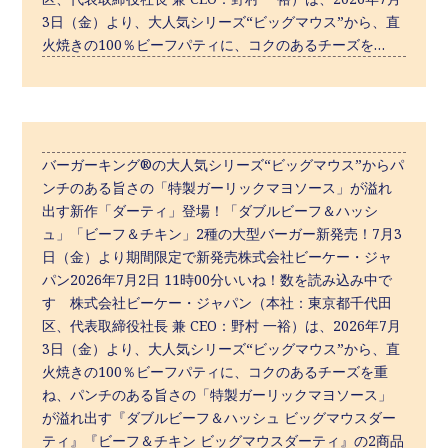
3日（金）より、大人気シリーズ“ビッグマウス”から、直
火焼きの100％ビーフパティに、コクのあるチーズを…
バーガーキング®の大人気シリーズ“ビッグマウス”からパ
ンチのある旨さの「特製ガーリックマヨソース」が溢れ
出す新作「ダーティ」登場！「ダブルビーフ＆ハッシ
ュ」「ビーフ＆チキン」2種の大型バーガー新発売！7月3
日（金）より期間限定で新発売株式会社ビーケー・ジャ
パン2026年7月2日 11時00分いいね！数を読み込み中で
す 株式会社ビーケー・ジャパン（本社：東京都千代田
区、代表取締役社長 兼 CEO：野村 一裕）は、2026年7月
3日（金）より、大人気シリーズ“ビッグマウス”から、直
火焼きの100％ビーフパティに、コクのあるチーズを重
ね、パンチのある旨さの「特製ガーリックマヨソース」
が溢れ出す『ダブルビーフ＆ハッシュ ビッグマウスダー
ティ』『ビーフ＆チキン ビッグマウスダーティ』の2商品