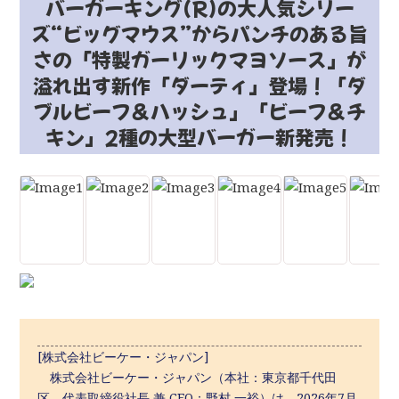
バーガーキング(R)の大人気シリー
ズ“ビッグマウス”からパンチのある旨
さの「特製ガーリックマヨソース」が
溢れ出す新作「ダーティ」登場！「ダ
ブルビーフ＆ハッシュ」「ビーフ＆チ
キン」2種の大型バーガー新発売！
[株式会社ビーケー・ジャパン]
株式会社ビーケー・ジャパン（本社：東京都千代田
区、代表取締役社長 兼 CEO：野村 一裕）は、2026年7月