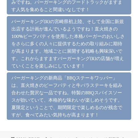
みですね。バーガーキングのフードトラックがますま
す人気を集めること間違いなしです！
バーガーキング(R)の宮崎県初上陸、そして全国に新規
出店する計画が進んでいるようですね！直火焼きの
100%ビーフパティを使用した本格バーガーのおいしさ
をさらに多くの人々に提供するための取り組みに期待
が高まります。地域ごとに展開する戦略も興味深いで
す。これからますますバーガーキング(R)の店舗が増え
ていくことを楽しみにしています！
バーガーキングの新商品「BBQステーキワッパー」
は、直火焼きのビーフパティと牛バラステーキを組み
合わせた贅沢な一品ですね。特製のBBQスパイスソー
スが効いていて、本格的な味わいが楽しめそうです。
夏限定ということで、期間限定で楽しめるのが残念で
すが、食べてみたい気持ちが高まります！