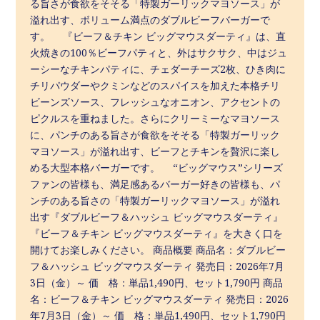
る旨さが食欲をそそる「特製ガーリックマヨソース」が
溢れ出す、ボリューム満点のダブルビーフバーガーで
す。 『ビーフ＆チキン ビッグマウスダーティ』は、直
火焼きの100％ビーフパティと、外はサクサク、中はジュ
ーシーなチキンパティに、チェダーチーズ2枚、ひき肉に
チリパウダーやクミンなどのスパイスを加えた本格チリ
ビーンズソース、フレッシュなオニオン、アクセントの
ピクルスを重ねました。さらにクリーミーなマヨソース
に、パンチのある旨さが食欲をそそる「特製ガーリック
マヨソース」が溢れ出す、ビーフとチキンを贅沢に楽し
める大型本格バーガーです。 “ビッグマウス”シリーズ
ファンの皆様も、満足感あるバーガー好きの皆様も、パ
ンチのある旨さの「特製ガーリックマヨソース」が溢れ
出す『ダブルビーフ＆ハッシュ ビッグマウスダーティ』
『ビーフ＆チキン ビッグマウスダーティ』を大きく口を
開けてお楽しみください。 商品概要 商品名：ダブルビー
フ＆ハッシュ ビッグマウスダーティ 発売日：2026年7月
3日（金）～ 価 格：単品1,490円、セット1,790円 商品
名：ビーフ＆チキン ビッグマウスダーティ 発売日：2026
年7月3日（金）～ 価 格：単品1,490円、セット1,790円