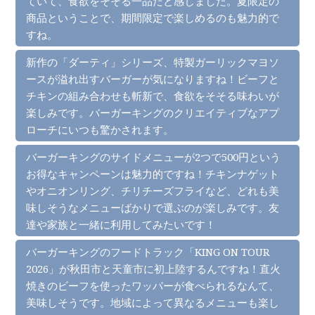
ていて、食欲をそそる一品だと感じました。夏限定の
商品ということで、期間限定で楽しめるのも魅力的で
すね。
新作の「ダーティ」シリーズ、特製ガーリックマヨソ
ースが溢れ出すバーガーが気になりますね！ビーフと
チキンの組み合わせも斬新で、食欲をそそる味わいが
楽しみです。バーガーキングのクリエイティブなアプ
ローチにいつも驚かされます。
バーガーキングのサイドメニューが2つで500円という
お得なキャンペーンは魅力的ですね！チキンナゲット
やオニオンリング、チリチーズフライなど、どれも美
味しそうなメニューばかりで選ぶのが楽しみです。友
達や家族と一緒に利用してみたいです！
バーガーキングのフードトラック「KING ON TOUR
2026」が秋田市と天童市に初上陸するんですね！直火
焼きのビーフを使ったワッパーが食べられるなんて、
美味しそうです。地域によって異なるメニューも楽し