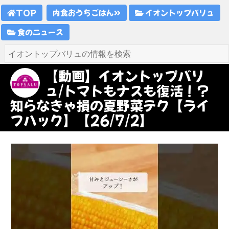
TOP
内食おうちごはん
イオントップバリュ
食のニュース
【動画】イオントップバリ
ュ/トマトもナスも復活！？
知らなきゃ損の夏野菜テク【ライ
フハック】【26/7/2】