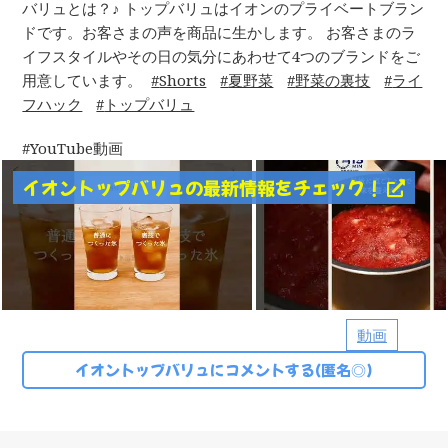
バリュとは？♪ トップバリュはイオンのプライベートブラン
ドです。お客さまの声を商品に生かします。 お客さまのラ
イフスタイルやその日の気分にあわせて4つのブランドをご
用意しています。
Shorts
夏野菜
野菜の裏技
ライ
フハック
トップバリュ
YouTube動画
イオントップバリュの最新情報をチェック！
動画
イオントップバリュにコメントする(匿名◎)