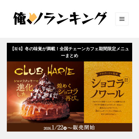
メニュ
ーとウ
ィジェ
ット
【8/4】冬の味覚が満載！全国チェーンカフェ期間限定メニュ
ーまとめ