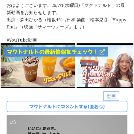
おはようございます。26/7/1(水曜日)「マクドナルド」の最
新動画をお知らせします。
出演：森田ひかる（櫻坂46）/日和 楽曲：松本晃彦『Happy
End』（映画『サマーウォーズ』より）
YouTube動画
マクドナルドの最新情報をチェック！
動画
マクドナルドにコメントする(匿名◎)
1位