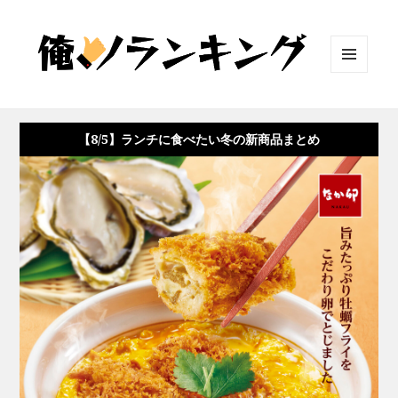
メニュ
ーとウ
ィジェ
ット
【8/5】ランチに食べたい冬の新商品まとめ