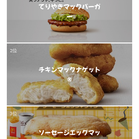
てりやきマックバーガ
ー
2位
チキンマックナゲット
®
3位
ソーセージエッグマッ