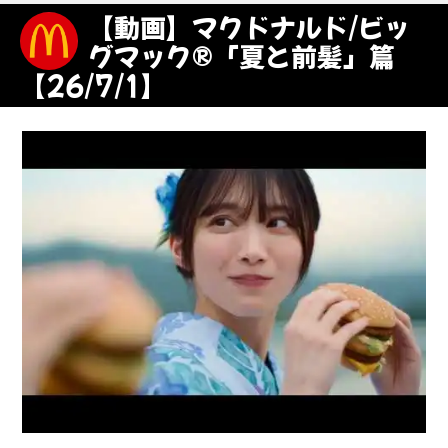
【動画】マクドナルド/ビッ
グマック®「夏と前髪」篇
【26/7/1】