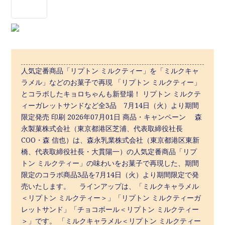
人気定番商品「リプトン ミルクティー」を「ミルクキャ
ラメル」などのお菓子で再現 「リプトン ミルクティー」
とコラボしたキョロちゃんも新登場！ リプトン ミルクテ
ィーガレットサンドなど全3品 7月14日（火）より期間
限定発売 印刷 2026年07月01日 商品・キャンペーン 森
永製菓株式会社（東京都港区芝浦、代表取締役社長
COO・森 信也）は、森永乳業株式会社（東京都港区東新
橋、代表取締役社長・大貫陽一）の人気定番商品「リプ
トン ミルクティー」の味わいをお菓子で再現した、期間
限定のコラボ商品3品を7月14日（火）より期間限定で発
売いたします。 ラインアップは、「ミルクキャラメル
＜リプトン ミルクティー＞」「リプトン ミルクティーガ
レットサンド」「チョコボール＜リプトン ミルクティー
＞」です。 「ミルクキャラメル＜リプトン ミルクティー