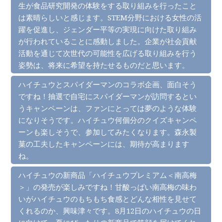
生が食品研究開発の体験をする取り組みを行ったこと
は素晴らしいと感じます。STEM分野における女性の活
躍を促進し、ジェンダー平等の実現に向けた取り組み
が行われていることに感動しました。企業が社会貢献
活動を通じて次世代の可能性を広げる取り組みを行う
姿勢は、将来に希望を持たせるものだと思います。
ハイチュウとスパイダーマンのコラボ企画、面白そう
ですね！抽選で自宅にスパイダーマンが訪問するとい
うキャンペーンは、ファンにとっては夢のような体験
になりそうです。ハイチュウ何個分のクイズキャンペ
ーンも楽しそうで、参加してみたくなります。森永製
菓の工夫したキャンペーンには、期待が高まります
ね。
ハイチュウの新商品「ハイチュウプレミアム＜南高梅
＞」の発売が楽しみですね！甘酸っぱい南高梅の味わ
いがハイチュウのもちもち食感とどんな相性を見せて
くれるのか、興味津々です。8月12日のハイチュウの日