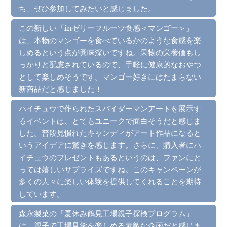
ち、ぜひ参加してみたいと感じました。
この新しい「inゼリーフルーツ食感＜マンゴー＞」
は、本物のマンゴーを食べているかのような食感を楽
しめるという点が興味深いですね。果物の栄養価もし
っかりと配慮されているので、手軽に健康的なおやつ
として楽しめそうです。マンゴー好きにはたまらない
新商品だと感じました！
ハイチュウで作られたスパイダーマンアートを展示す
るイベントは、とてもユニークで面白そうだと感じま
した。普段見慣れたキャンディがアート作品になると
いうアイデアに驚きを感じます。さらに、購入者にハ
イチュウのプレゼントもあるというのは、ファンにと
っては嬉しいサプライズですね。このキャンペーンが
多くの人々に楽しい体験を提供してくれることを期待
しています。
森永製菓の「夏休み鶴見工場親子探検プログラム」
は、親子で工場見学を楽しめる素敵な企画だと感じま