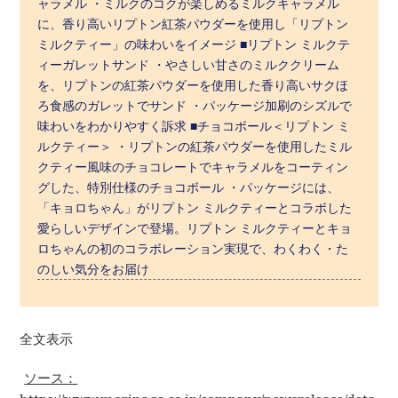
ャラメル ・ミルクのコクが楽しめるミルクキャラメル
に、香り高いリプトン紅茶パウダーを使用し「リプトン
ミルクティー」の味わいをイメージ ■リプトン ミルクテ
ィーガレットサンド ・やさしい甘さのミルククリーム
を、リプトンの紅茶パウダーを使用した香り高いサクほ
ろ食感のガレットでサンド ・パッケージ加刷のシズルで
味わいをわかりやすく訴求 ■チョコボール＜リプトン ミ
ルクティー＞ ・リプトンの紅茶パウダーを使用したミル
クティー風味のチョコレートでキャラメルをコーティン
グした、特別仕様のチョコボール ・パッケージには、
「キョロちゃん」がリプトン ミルクティーとコラボした
愛らしいデザインで登場。リプトン ミルクティーとキョ
ロちゃんの初のコラボレーション実現で、わくわく・た
のしい気分をお届け
全文表示
ソース：