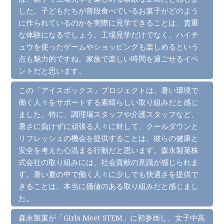
した。子どもたちが普段食べているお菓子がどのよう
に作られているのかを実際に見学できることは、貴重
な体験になるでしょう。工場見学だけでなく、ハイチ
ュウを使ったゲームやショッピングも楽しめるという
点も魅力的ですね。家族で楽しい時間を過ごせるイベ
ントだと思います。
この「アイスボックス」プロジェクトは、暑い環境で
働く人々をサポートする素晴らしい取り組みだと感じ
ました。特に、調理場スタッフや介護スタッフなど、
暑さに負けずに頑張る人々に対して、クールダウンと
リフレッシュの機会を提供することは、彼らの健康と
安全を考えた心温まる行動だと思います。森永製菓株
式会社の取り組みには、社会貢献の意識が感じられま
す。暑い夏の中で働く人々に少しでも快適さを提供で
きることは、本当に価値のある取り組みだと感じまし
た。
森永製菓が「Girls Meet STEM」に初参画し、女子中高