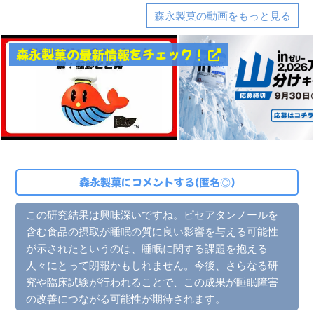
森永製菓の動画をもっと見る
森永製菓の最新情報をチェック！
森永製菓にコメントする(匿名◎)
この研究結果は興味深いですね。ピセアタンノールを
含む食品の摂取が睡眠の質に良い影響を与える可能性
が示されたというのは、睡眠に関する課題を抱える
人々にとって朗報かもしれません。今後、さらなる研
究や臨床試験が行われることで、この成果が睡眠障害
の改善につながる可能性が期待されます。