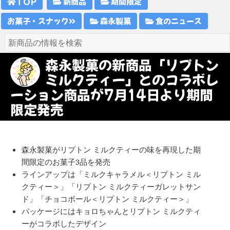
TOP
新商品
期間限定
お菓子・スナック
森永製菓
食のニュース
森永製菓の新商品「リプトン
ミルクティー」とのコラボレ
ーション商品が7月14日より期間
限定発売
森永製菓がリプトン ミルクティーの味を再現した期
間限定のお菓子3品を発売
ラインアップは「ミルクキャラメル＜リプトン ミル
クティー＞」「リプトン ミルクティーガレットサン
ド」「チョコボール＜リプトン ミルクティー＞」
パッケージにはキョロちゃんとリプトン ミルクティ
ーがコラボしたデザイン