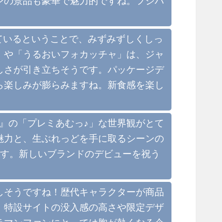
ンの景品も豪華で魅力的ですね。フジパ
しているということで、みずみずしくしっ
」や「うるおいフォカッチャ」は、ジャ
しさが引き立ちそうです。パッケージデ
ら楽しみが膨らみますね。新食感を楽し
M』の「プレミあむっ♪」な世界観がとて
魅力と、生ぶれっどを手に取るシーンの
ます。新しいブランドのデビューを祝う
しそうですね！歴代キャラクターが商品
、特設サイトの没入感の高さや限定デザ