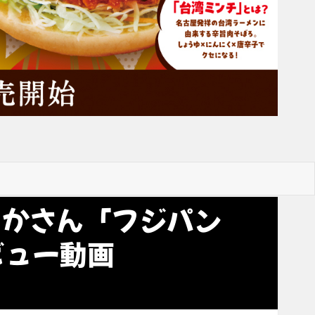
るかさん「フジパン
ビュー動画