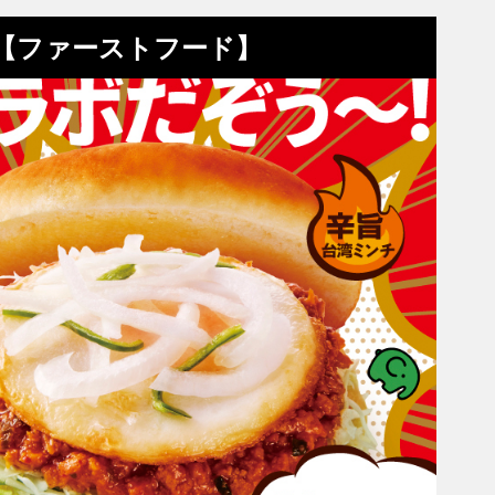
め【ファーストフード】