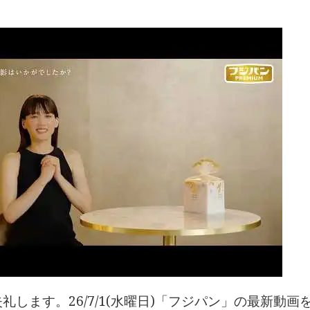
礼します。26/7/1(水曜日)「フジパン」の最新動