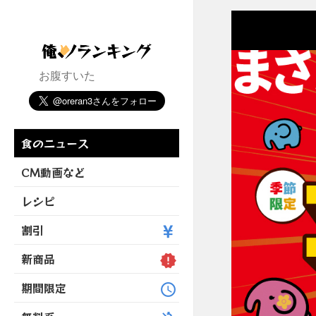
お腹すいた
食のニュース
CM動画など
レシピ
割引
新商品
期間限定