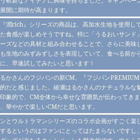
う斬新なアイデアに興味を持ちました。キャンペー
展開に期待が高まります。
『潤rich』シリーズの商品は、高加水生地を使用
た食感が楽しめそうですね。特に「うるおいサンド
ーズなどの具材と組み合わせることで、さらに美味
も生地のみずみずしさを表現していて、食べる前か
に、早速試してみたいと思います！
るかさんのフジパンの新CM、『フジパンPREMIU
的だと感じました。綾瀬はるかさんのナチュラルな
印象的で、CM全体から幸せな雰囲気が伝わってき
、華やかで楽しいCMだと思います。
ンとウルトラマンシリーズのコラボ企画がすごく楽
するというのはファンにとってはたまらないですし