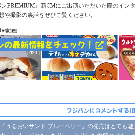
ンPREMIUM』新CMにご出演いただいた際のイン
感想や撮影の裏話をぜひご覧ください。
ube動画
ンの最新情報をチェック！
フジパンにコメントする(
『うるおいサンド ブルーベリー』の発売はとても魅