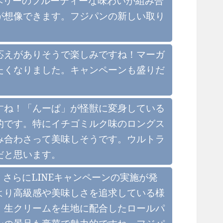
ーベリーのフルーティーな味わいが組み合
が想像できます。フジパンの新しい取り
応えがありそうで楽しみですね！マーガ
たくなりました。キャンペーンも盛りだ
すね！「んーぱ」が怪獣に変身している
的です。特にイチゴミルク味のロングス
み合わさって美味しそうです。ウルトラ
だと思います。
、さらにLINEキャンペーンの実施が発
より高級感や美味しさを追求している様
、生クリームを生地に配合したロールパ