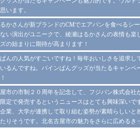
グッズが当たるキャンペーンも魅力的です。ウルト
思います。
るかさんが新ブランドのCMでエアパンを食べるシ
ない演出がユニークで、綾瀬はるかさんの表情も楽し
ズの始まりに期待が高まります！
ぱんの人気がすごいですね！毎年おいしさを追求して
いるんですね。パインぱんグッズが当たるキャンペ
！
屋市の市制２０周年を記念して、フジパン株式会社が
限定で発売するというニュースはとても興味深いで
企業、大学が連携して取り組む姿勢が素晴らしいと
たりそうです。北名古屋市の魅力をさらに広めるき