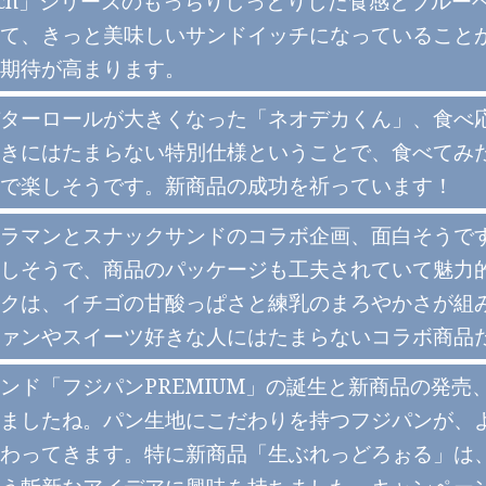
ich」シリーズのもっちりしっとりした食感とブル
て、きっと美味しいサンドイッチになっていること
期待が高まります。
ターロールが大きくなった「ネオデカくん」、食べ
きにはたまらない特別仕様ということで、食べてみ
で楽しそうです。新商品の成功を祈っています！
ラマンとスナックサンドのコラボ企画、面白そうで
しそうで、商品のパッケージも工夫されていて魅力
クは、イチゴの甘酸っぱさと練乳のまろやかさが組
ァンやスイーツ好きな人にはたまらないコラボ商品
ンド「フジパンPREMIUM」の誕生と新商品の発売
ましたね。パン生地にこだわりを持つフジパンが、
わってきます。特に新商品「生ぶれっどろぉる」は