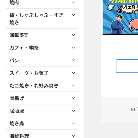
サ
焼肉
メ
ュ
を
開
ブ
ニ
ー
展
サ
鍋・しゃぶしゃぶ・すき
メ
ュ
を
開
ブ
ニ
焼き
ー
展
メ
ュ
を
開
サ
ニ
回転寿司
ー
展
ブ
ュ
を
開
サ
カフェ・喫茶
メ
ー
展
ブ
ニ
を
開
サ
パン
メ
ュ
展
ブ
ニ
ー
開
サ
スイーツ・お菓子
メ
ュ
を
ブ
ニ
ー
展
サ
たこ焼き・お好み焼き
メ
ュ
を
開
ブ
ニ
ー
展
サ
唐揚げ
メ
ュ
を
開
ブ
ニ
ー
展
サ
居酒屋
メ
ュ
を
開
ブ
ニ
ー
展
サ
焼き鳥
メ
ュ
を
開
ブ
ニ
ー
展
サ
海鮮料理
メ
ュ