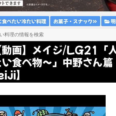
に食べたい冷たい料理
お菓子・スナック
明
【動画】メイジ/LG21「
たい食べ物～」中野さん篇【
eiji】