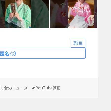
動画
(匿名◎)
タ
i
,
食のニュース
YouTube動画
グ