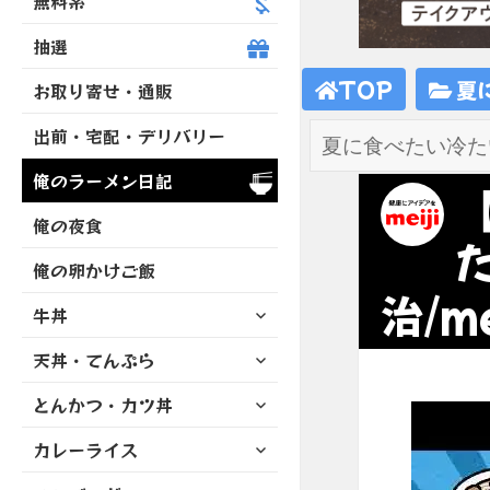
無料系
抽選
TOP
夏
お取り寄せ・通販
出前・宅配・デリバリー
俺のラーメン日記
俺の夜食
俺の卵かけご飯
治/m
サ
牛丼
ブ
サ
天丼・てんぷら
メ
ブ
ニ
サ
とんかつ・カツ丼
メ
ュ
ブ
ニ
ー
サ
カレーライス
メ
ュ
を
ブ
ニ
ー
展
サ