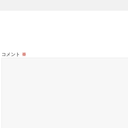
ー
コメント
※